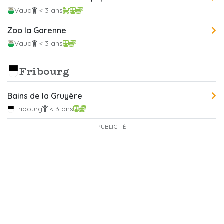
Vaud
< 3 ans
Zoo la Garenne
Vaud
< 3 ans
Fribourg
Bains de la Gruyère
Fribourg
< 3 ans
PUBLICITÉ