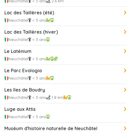
Neuchâtel
< 3 ans
2.6 km
Lac des Taillères (été)
Neuchâtel
< 3 ans
Lac des Taillères (hiver)
Neuchâtel
< 3 ans
Le Laténium
Neuchâtel
< 3 ans
Le Parc Evologia
Neuchâtel
< 3 ans
Les îles de Boudry
Neuchâtel
< 3 ans
1.8 km
Luge aux Attis
Neuchâtel
< 3 ans
Muséum d'histoire naturelle de Neuchâtel