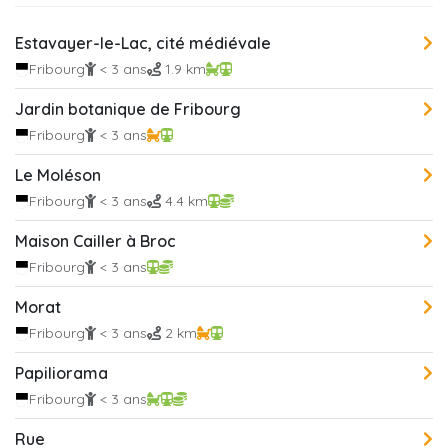
Estavayer-le-Lac, cité médiévale
Fribourg
< 3 ans
1.9 km
Jardin botanique de Fribourg
Fribourg
< 3 ans
Le Moléson
Fribourg
< 3 ans
4.4 km
Maison Cailler à Broc
Fribourg
< 3 ans
Morat
Fribourg
< 3 ans
2 km
Papiliorama
Fribourg
< 3 ans
Rue