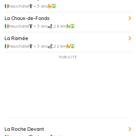
Neuchâtel
< 3 ans
La Chaux-de-Fonds
Neuchâtel
< 3 ans
2.8 km
La Ramée
Neuchâtel
< 3 ans
2.2 km
PUBLICITÉ
La Roche Devant