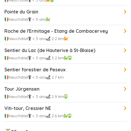
Neuchâtel
< 3 ans
Pointe du Grain
Neuchâtel
< 3 ans
Roche de l'Ermitage - Etang de Combacervey
Neuchâtel
< 3 ans
2.2 km
Sentier du Lac (de Hauterive à St-Blaise)
Neuchâtel
< 3 ans
3.2 km
Sentier forestier de Peseux
Neuchâtel
< 3 ans
2.7 km
Tour Jürgensen
Neuchâtel
< 3 ans
2.9 km
Viti-tour, Cressier NE
Neuchâtel
< 3 ans
2.6 km