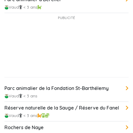
Vaud
< 3 ans
PUBLICITÉ
Parc animalier de la Fondation St-Barthélemy
Vaud
< 3 ans
Réserve naturelle de la Sauge / Réserve du Fanel
Vaud
< 3 ans
Rochers de Naye