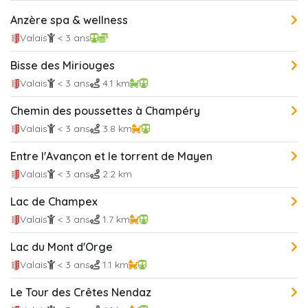
Anzère spa & wellness
Valais
< 3 ans
Bisse des Miriouges
Valais
< 3 ans
4.1 km
Chemin des poussettes à Champéry
Valais
< 3 ans
3.8 km
Entre l'Avançon et le torrent de Mayen
Valais
< 3 ans
2.2 km
Lac de Champex
Valais
< 3 ans
1.7 km
Lac du Mont d'Orge
Valais
< 3 ans
1.1 km
Le Tour des Crêtes Nendaz