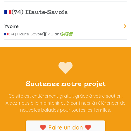
(74) Haute-Savoie
Yvoire
(74) Haute-Savoie
< 3 ans
Soutenez notre projet
Ce site est entièrement gratuit grâce à votre soutien.
Aidez-nous à le maintenir et à continuer à référencer de
nouvelles balades pour toutes les familles.
Faire un don