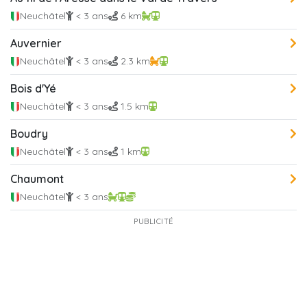
Neuchâtel
< 3 ans
6 km
Auvernier
Neuchâtel
< 3 ans
2.3 km
Bois d'Yé
Neuchâtel
< 3 ans
1.5 km
Boudry
Neuchâtel
< 3 ans
1 km
Chaumont
Neuchâtel
< 3 ans
PUBLICITÉ