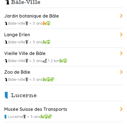
Bâle-Ville
Jardin botanique de Bâle
Bâle-Ville
< 3 ans
Lange Erlen
Bâle-Ville
< 3 ans
Vieille Ville de Bâle
Bâle-Ville
< 3 ans
1.2 km
Zoo de Bâle
Bâle-Ville
< 3 ans
Lucerne
Musée Suisse des Transports
Lucerne
< 3 ans