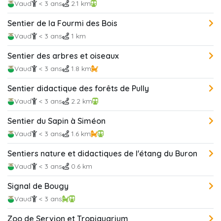
Vaud
< 3 ans
2.1 km
Sentier de la Fourmi des Bois
Vaud
< 3 ans
1 km
Sentier des arbres et oiseaux
Vaud
< 3 ans
1.8 km
Sentier didactique des forêts de Pully
Vaud
< 3 ans
2.2 km
Sentier du Sapin à Siméon
Vaud
< 3 ans
1.6 km
Sentiers nature et didactiques de l'étang du Buron
Vaud
< 3 ans
0.6 km
Signal de Bougy
Vaud
< 3 ans
Zoo de Servion et Tropiquarium