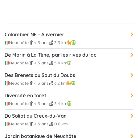
Colombier NE - Auvernier
Neuchâtel
< 3 ans
3.3 km
De Marin à La Tène, par les rives du lac
Neuchâtel
< 3 ans
5.4 km
Des Brenets au Saut du Doubs
Neuchâtel
< 3 ans
6.2 km
Diversité en forêt
Neuchâtel
< 3 ans
3.4 km
Du Soliat au Creux-du-Van
Neuchâtel
< 3 ans
0.8 km
Jardin botanique de Neuchâtel