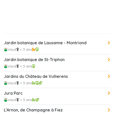
Jardin botanique de Lausanne - Montriond
Vaud
< 3 ans
Jardin botanique de St-Triphon
Vaud
< 3 ans
Jardins du Château de Vullierens
Vaud
< 3 ans
Jura Parc
Vaud
< 3 ans
L'Arnon, de Champagne à Fiez