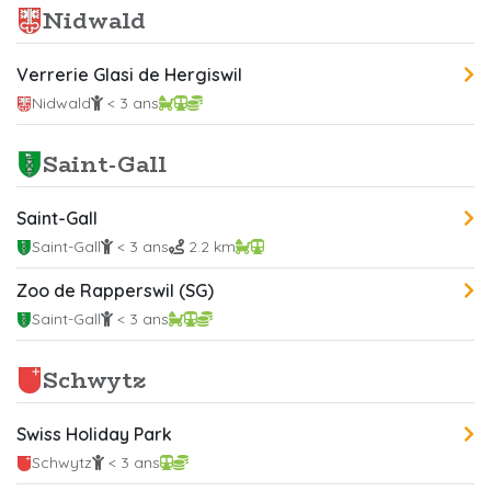
Nidwald
Verrerie Glasi de Hergiswil
Nidwald
< 3 ans
Saint-Gall
Saint-Gall
Saint-Gall
< 3 ans
2.2 km
Zoo de Rapperswil (SG)
Saint-Gall
< 3 ans
Schwytz
Swiss Holiday Park
Schwytz
< 3 ans