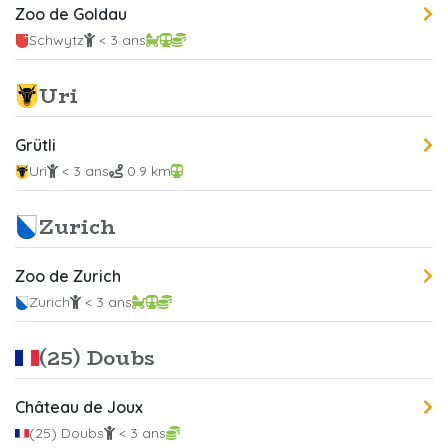
Zoo de Goldau
Schwytz
< 3 ans
Uri
Grütli
Uri
< 3 ans
0.9 km
Zurich
Zoo de Zurich
Zurich
< 3 ans
(25) Doubs
Château de Joux
(25) Doubs
< 3 ans