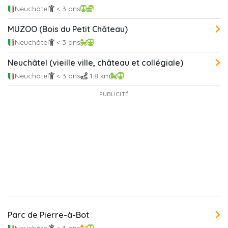
Neuchâtel
< 3 ans
MUZOO (Bois du Petit Château)
Neuchâtel
< 3 ans
Neuchâtel (vieille ville, château et collégiale)
Neuchâtel
< 3 ans
1.8 km
PUBLICITÉ
Parc de Pierre-à-Bot