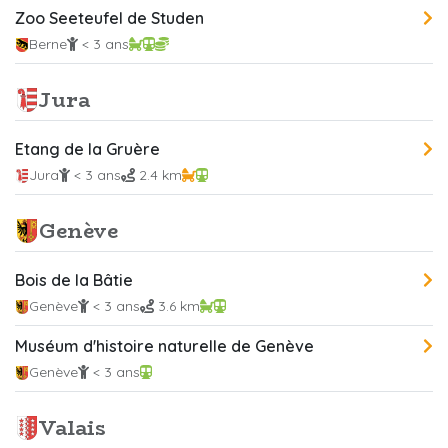
Zoo Seeteufel de Studen
Berne
< 3 ans
Jura
Etang de la Gruère
Jura
< 3 ans
2.4 km
Genève
Bois de la Bâtie
Genève
< 3 ans
3.6 km
Muséum d'histoire naturelle de Genève
Genève
< 3 ans
Valais