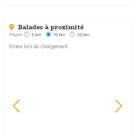
Balades à proximité
Rayon :
5 km
10 km
20 km
Erreur lors du chargement.