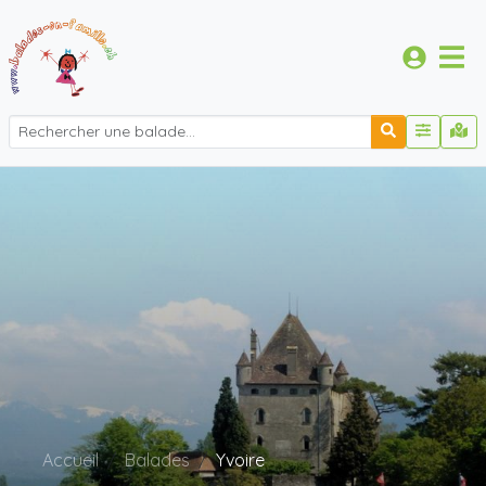
Accueil
Balades
Yvoire