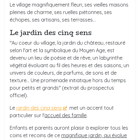
Le village magnifiquement fleuri, ses vieilles maisons
pleines de charme, ses ruelles piétonnes, ses
échopes, ses artisans, ses terrasses...
Le
jardin des cinq sens
"Au coeur du village, la jardin du château, restauré
selon l'art et la symbolique du Moyen Age, est
devenu un lieu de poésie et de rêve, un labyrinthe
végétal évoluant au fil des heures et des saisons, un
univers de couleurs, de parfums, de sons et de
texture... Une promenade initiatique hors du temps
pour petits et grands" (extrait du prospectus
officiel).
Le
jardin des cinq sens
met un accent tout
particulier sur l'
accueil des famille
.
Enfants et parents auront plaisir à explorer tous les
coins et recoins de ce
magnifique jardin, qui évolue