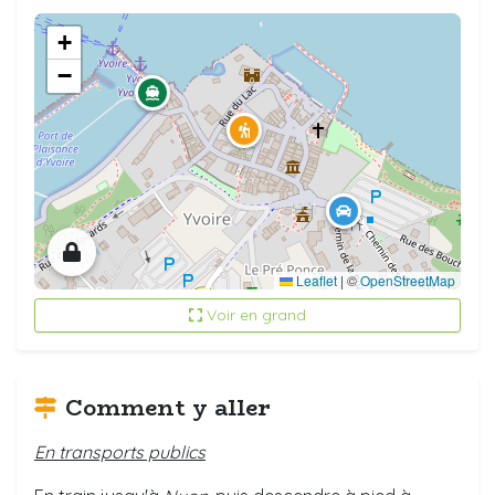
+
−
Leaflet
|
©
OpenStreetMap
Voir en grand
Comment y aller
En transports publics