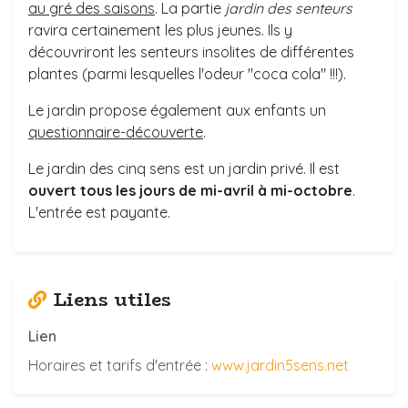
au gré des saisons
. La partie
jardin des senteurs
ravira certainement les plus jeunes. Ils y
découvriront les senteurs insolites de différentes
plantes (parmi lesquelles l'odeur "coca cola" !!!).
Le jardin propose également aux enfants un
questionnaire-découverte
.
Le jardin des cinq sens est un jardin privé. Il est
ouvert tous les jours de mi-avril à mi-octobre
.
L'entrée est payante.
Liens utiles
Lien
Horaires et tarifs d'entrée :
www.jardin5sens.net