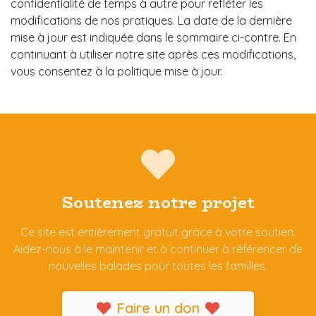
confidentialité de temps à autre pour refléter les
modifications de nos pratiques. La date de la dernière
mise à jour est indiquée dans le sommaire ci-contre. En
continuant à utiliser notre site après ces modifications,
vous consentez à la politique mise à jour.
Soutenez notre projet
Ce site est entièrement gratuit grâce à votre soutien.
Aidez-nous à le maintenir et à continuer à référencer de
nouvelles balades pour toutes les familles.
Faire un don