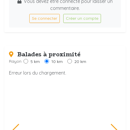
Vous devez être connecté pour laisser un
commentaire.
Se connecter
Créer un compte
Balades à proximité
Rayon :
5 km
10 km
20 km
Erreur lors du chargement.