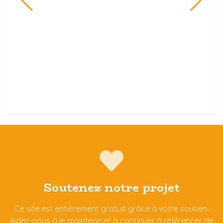
Soutenez notre projet
Ce site est entièrement gratuit grâce à votre soutien.
Aidez-nous à le maintenir et à continuer à référencer de