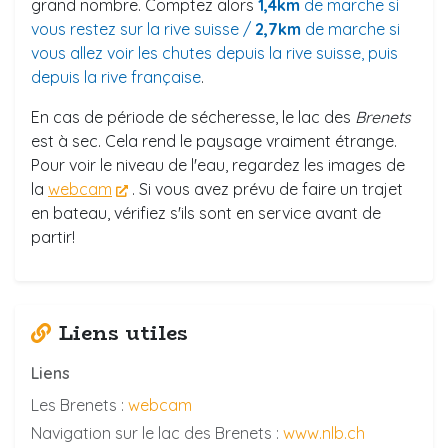
grand nombre. Comptez alors
1,4km
de marche si
vous restez sur la rive suisse /
2,7km
de marche si
vous allez voir les chutes depuis la rive suisse, puis
depuis la rive française
.
En cas de période de sécheresse, le lac des
Brenets
est à sec. Cela rend le paysage vraiment étrange.
Pour voir le niveau de l'eau, regardez les images de
la
webcam
. Si vous avez prévu de faire un trajet
en bateau, vérifiez s'ils sont en service avant de
partir!
Liens utiles
Liens
Les Brenets :
webcam
Navigation sur le lac des Brenets :
www.nlb.ch