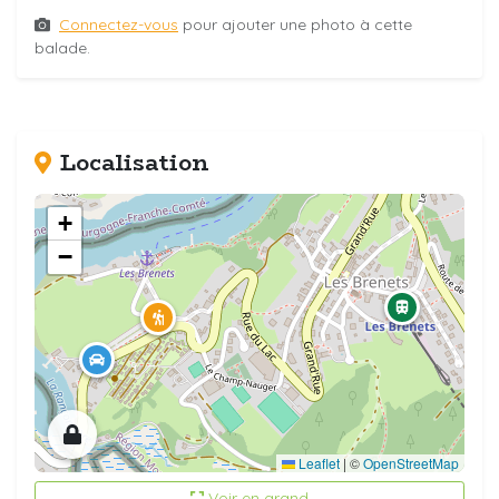
Connectez-vous
pour ajouter une photo à cette
balade.
Localisation
+
−
Leaflet
|
©
OpenStreetMap
Voir en grand