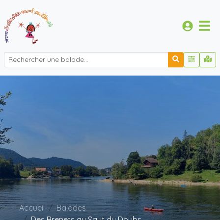
Accueil
Balades
Des Brenets au Saut du Doubs