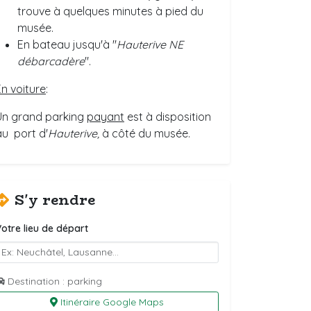
trouve à quelques minutes à pied du
musée.
En bateau jusqu'à "
Hauterive NE
débarcadère
".
En voiture
:
Un grand parking
payant
est à disposition
au port d'
Hauterive,
à côté du musée.
S'y rendre
otre lieu de départ
Destination : parking
Itinéraire Google Maps