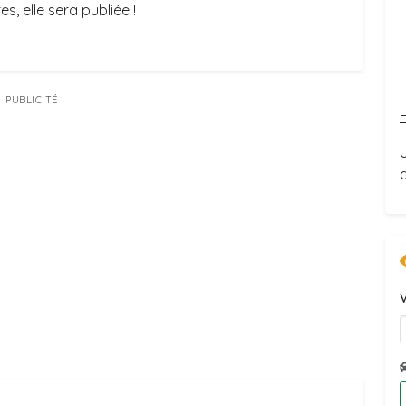
s, elle sera publiée !
PUBLICITÉ
V