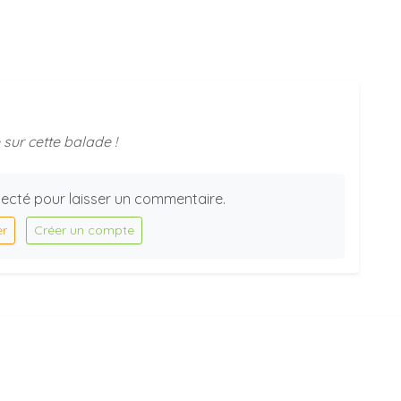
sur cette balade !
ecté pour laisser un commentaire.
er
Créer un compte