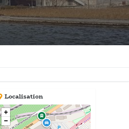
Localisation
+
−