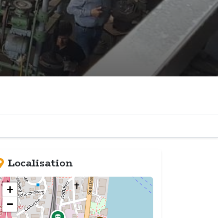
Localisation
+
−