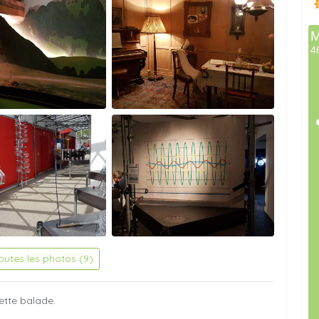
toutes les photos (9)
ette balade.