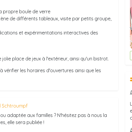
 sa propre boule de verre
ène de différents tableaux, visite par petits groupe,
lications et expérimentations interactives des
jolie place de jeux à l'extérieur, ainsi qu'un bistrot.
à vérifier les horaires d'ouvertures ainsi que les
 Schtroumpf
e
ou adaptée aux familles ? N'hésitez pas à nous la
s, elle sera publiée !