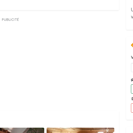
v
PUBLICITÉ
V