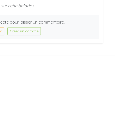
sur cette balade !
ecté pour laisser un commentaire.
er
Créer un compte