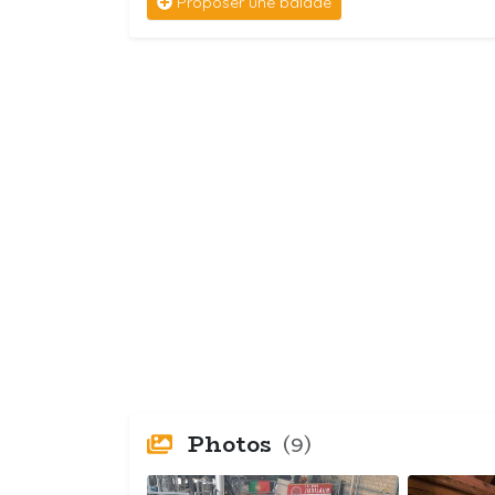
Proposer une balade
Photos
(9)