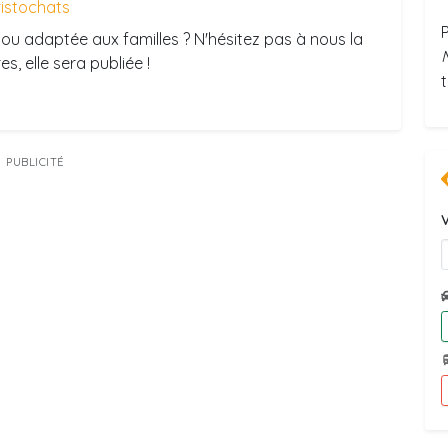
ristochats
ou adaptée aux familles ? N'hésitez pas à nous la
s, elle sera publiée !
PUBLICITÉ
V