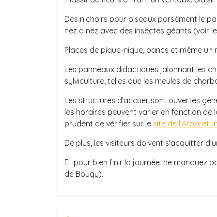
Des nichoirs pour oiseaux parsèment le pa
nez à nez avec des insectes géants (voir l
Places de pique-nique, bancs et même un r
Les panneaux didactiques jalonnant les che
sylviculture, telles que les meules de charb
Les structures d'accueil sont ouvertes gé
les horaires peuvent varier en fonction de l
prudent de vérifier sur le
site de l'Arboretu
De plus, les visiteurs doivent s'acquitter d'
Et pour bien finir la journée, ne manquez p
de Bougy).