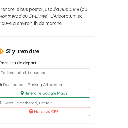
Prendre le bus postal jusqu'à
Aubonne
(ou
Montherod
ou
St-Livres
). L'Arboretum se
trouve à environ 1h de marche.
S'y rendre
otre lieu de départ
Destination : Parking Arboretum
Itinéraire Google Maps
Arrêt : Montherod, Battoir
Horaires CFF