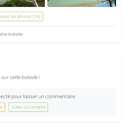
outes les photos (14)
ette balade.
sur cette balade !
ecté pour laisser un commentaire.
er
Créer un compte