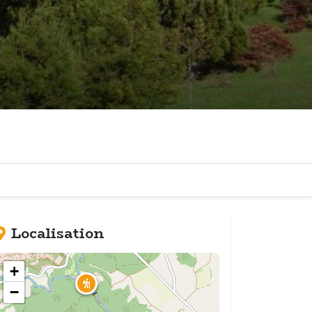
Localisation
+
−