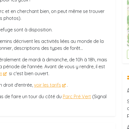
rc et en cherchant bien, on peut même se trouver
es photos).
efuge sont à disposition.
mins décrivent les activités liées au monde de la
onnier, descriptions des types de forêt...
néralement de mardi à dimanche, de 10h à 18h, mais
a période de l'année. Avant de vous y rendre, il est
m
si c'est bien ouvert.
un droit d'entrée,
voir les tarifs
.
as de faire un tour du côté du
Parc Pré Vert
(Signal
S
d