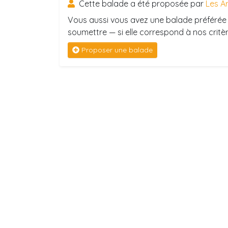
Cette balade a été proposée par
Les A
Vous aussi vous avez une balade préférée 
soumettre — si elle correspond à nos critère
Proposer une balade