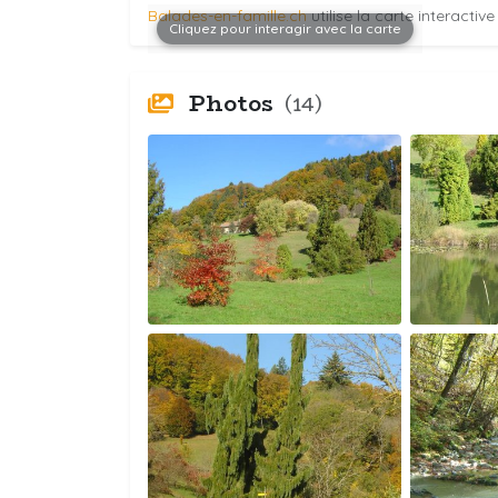
Balades-en-famille.ch
utilise la carte interactiv
Cliquez pour interagir avec la carte
Photos
(14)