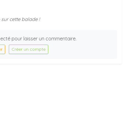
sur cette balade !
ecté pour laisser un commentaire.
er
Créer un compte