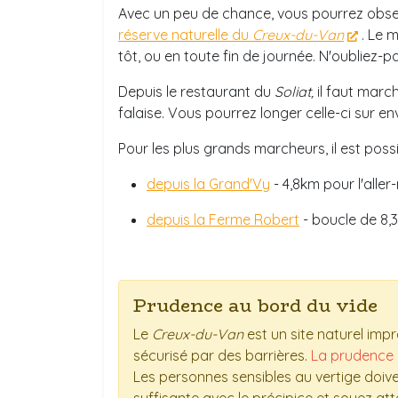
Avec un peu de chance, vous pourrez obs
réserve naturelle du
Creux-du-Van
. Le 
tôt, ou en toute fin de journée. N'oubliez-p
Depuis le restaurant du
Soliat,
il faut marc
falaise. Vous pourrez longer celle-ci sur en
Pour les plus grands marcheurs, il est pos
depuis la Grand'Vy
- 4,8km pour l'aller
depuis la Ferme Robert
- boucle de 8,3
Prudence au bord du vide
Le
Creux-du-Van
est un site naturel imp
sécurisé par des barrières.
La prudence 
Les personnes sensibles au vertige doive