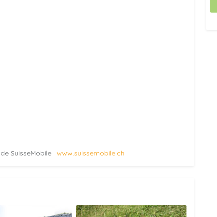
e de SuisseMobile :
www.suissemobile.ch