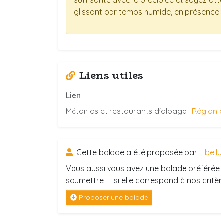
suffisante avec le précipice et soyez att
glissant par temps humide, en présence 
Liens utiles
Lien
Métairies et restaurants d'alpage :
Région 
Cette balade a été proposée par
Libell
Vous aussi vous avez une balade préférée 
soumettre — si elle correspond à nos critère
Proposer une balade