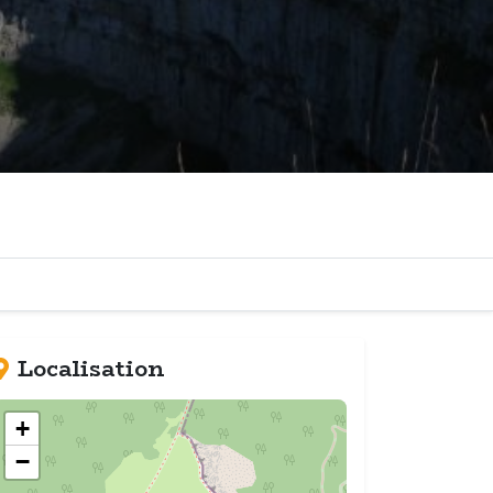
Localisation
+
−