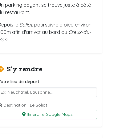
Un parking payant se trouve juste à côté
du restaurant.
Depuis le
Soliat
, poursuivre à pied environ
400m afin d'arriver au bord du
Creux-du-
Van
.
S'y rendre
otre lieu de départ
Destination : Le Soliat
Itinéraire Google Maps