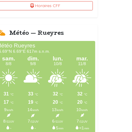
Horaires CFF
Météo — Rueyres