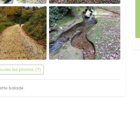
toutes les photos (7)
ette balade.