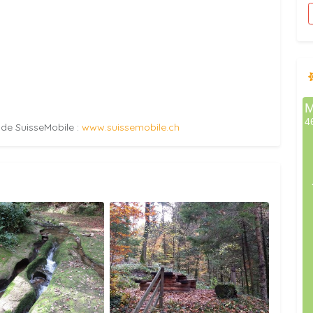
e de SuisseMobile :
www.suissemobile.ch