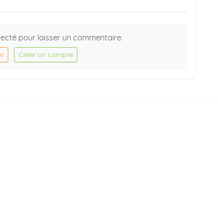
ecté pour laisser un commentaire.
er
Créer un compte