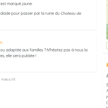
 est marqué jaune.
a balade pour passer par la ruine du
Chateau de
as
ou adaptée aux familles ? N'hésitez pas à nous la
s, elle sera publiée !
PUBLICITÉ