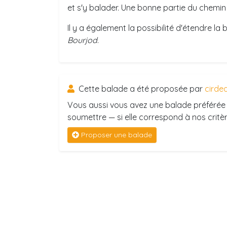
et s'y balader. Une bonne partie du chemin
Il y a également la possibilité d'étendre l
Bourjod
.
Cette balade a été proposée par
cirde
Vous aussi vous avez une balade préférée 
soumettre — si elle correspond à nos critère
Proposer une balade