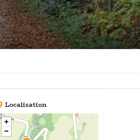
Localisation
+
−