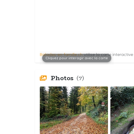
Balades-en-famille.ch
utilise la carte interactiv
Cliquez pour interagir avec la carte
Photos
(7)