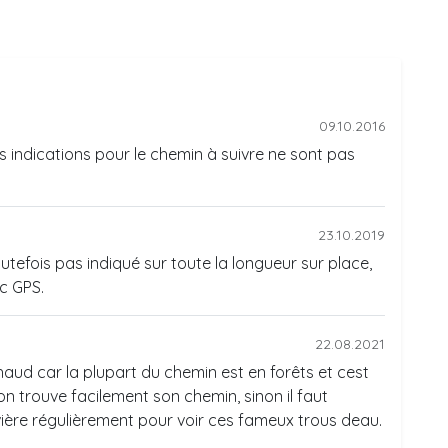
09.10.2016
les indications pour le chemin à suivre ne sont pas
23.10.2019
utefois pas indiqué sur toute la longueur sur place,
ec GPS.
22.08.2021
chaud car la plupart du chemin est en forêts et cest
n trouve facilement son chemin, sinon il faut
ivière régulièrement pour voir ces fameux trous deau.