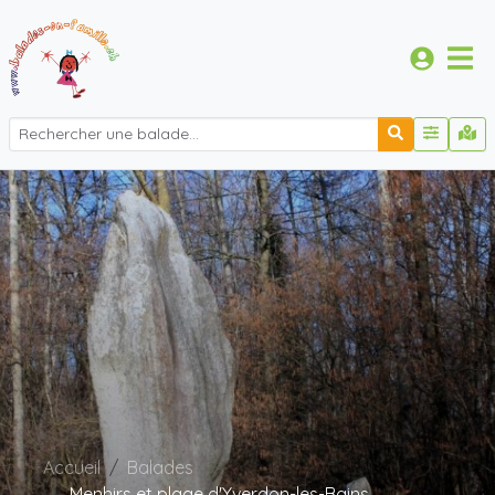
Accueil
Balades
Menhirs et plage d'Yverdon-les-Bains