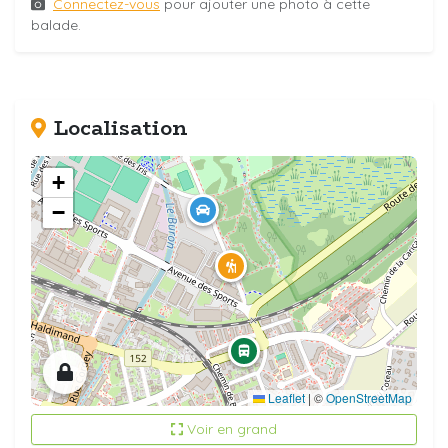
Connectez-vous
pour ajouter une photo à cette
balade.
Localisation
+
−
Leaflet
|
©
OpenStreetMap
Voir en grand