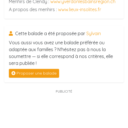
Menhirs de Clendy :
www.yverdonlesbainsregion.ch
A propos des menhirs :
www.lieux-insolites.fr
Cette balade a été proposée par
Sylvain
Vous aussi vous avez une balade préférée ou
adaptée aux familles ? N'hésitez pas à nous la
soumettre — si elle correspond à nos critères, elle
sera publiée !
Proposer une balade
PUBLICITÉ