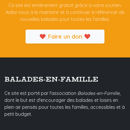
Ce site est entièrement gratuit grâce à votre soutien.
Aidez-nous à le maintenir et à continuer à référencer de
nouvelles balades pour toutes les familles.
Faire un don
BALADES-EN-FAMILLE
Ce site est porté par l'association
Balades-en-Famille
,
dont le but est d'encourager des balades et loisirs en
plein air pensés pour toutes les familles, accessibles et à
petit budget.