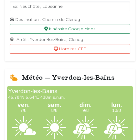
Destination : Chemin de Clendy
Itinéraire Google Maps
Arrêt : Yverdon-les-Bains, Clendy
Horaires CFF
Météo — Yverdon-les-Bains