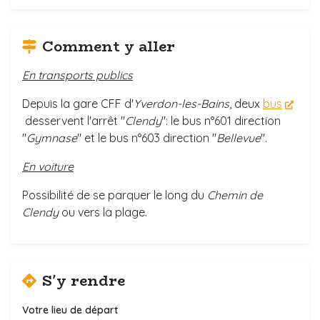
Comment y aller
En transports publics
Depuis la gare CFF d'
Yverdon-les-Bains
, deux
bus
desservent l'arrêt "
Clendy
": le bus n°601 direction
"
Gymnase
" et le bus n°603 direction "
Bellevue
".
En voiture
Possibilité de se parquer le long du
Chemin de
Clendy
ou vers la plage.
S'y rendre
Votre lieu de départ