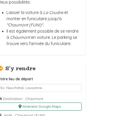
eux possibilités:
Laisser la voiture à
La Coudre
et
monter en funiculaire jusqu'à
"Chaumont (FUNI)".
Il est également possible de se rendre
à
Chaumont
en voiture. Le parking se
trouve vers l'arrivée du funiculaire.
S'y rendre
otre lieu de départ
Destination : Chaumont
Itinéraire Google Maps
Arrêt : Chaumont (FUNI)