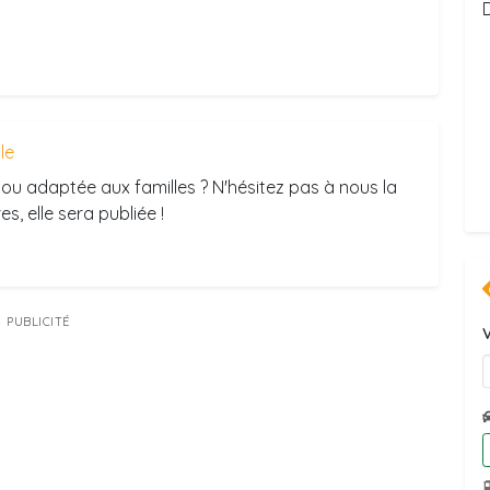
D
ule
ou adaptée aux familles ? N'hésitez pas à nous la
s, elle sera publiée !
PUBLICITÉ
V