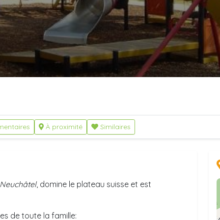
entaires
À proximité
Similaires
Neuchâtel
, domine le plateau suisse et est
es de toute la famille: