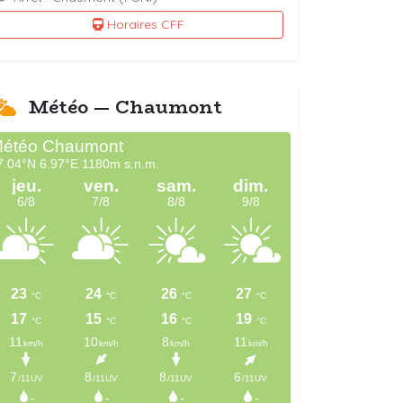
Horaires CFF
Météo — Chaumont