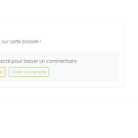
sur cette balade !
ecté pour laisser un commentaire.
er
Créer un compte