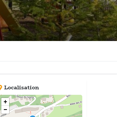
Localisation
+
−