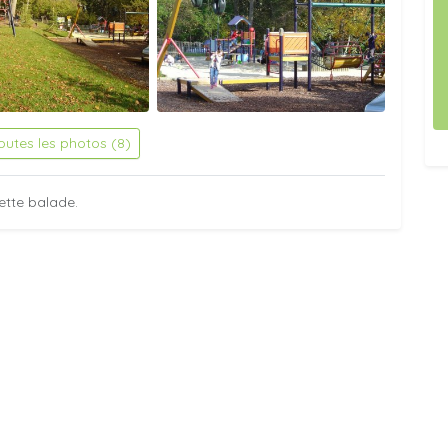
toutes les photos (8)
ette balade.