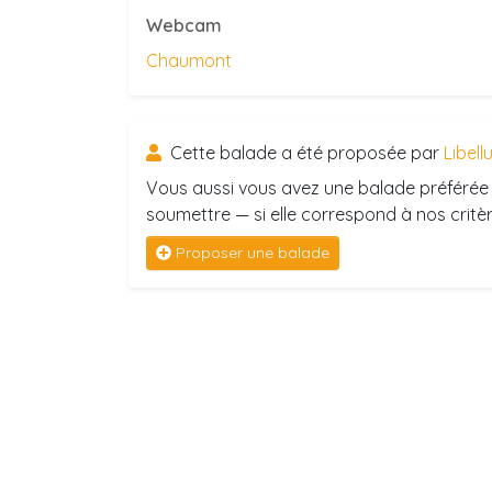
Webcam
Chaumont
Cette balade a été proposée par
Libell
Vous aussi vous avez une balade préférée 
soumettre — si elle correspond à nos critère
Proposer une balade