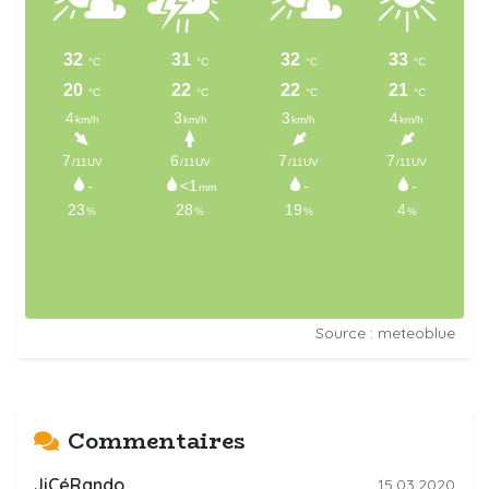
Source : meteoblue
Commentaires
JiCéRando
15.03.2020