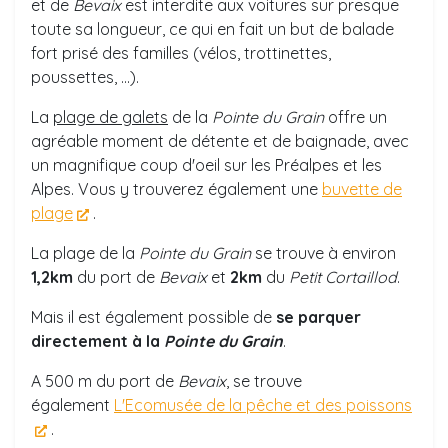
et de
Bevaix
est interdite aux voitures sur presque
toute sa longueur, ce qui en fait un but de balade
fort prisé des familles (vélos, trottinettes,
poussettes, ...).
La
plage de galets
de la
Pointe du Grain
offre un
agréable moment de détente et de baignade, avec
un magnifique coup d'oeil sur les Préalpes et les
Alpes. Vous y trouverez également une
buvette de
plage
.
La plage de la
Pointe du Grain
se trouve à environ
1,2km
du port de
Bevaix
et
2km
du
Petit Cortaillod
.
Mais il est également possible de
se parquer
directement à la
Pointe du Grain
.
A 500 m du port de
Bevaix
, se trouve
également
L'Ecomusée de la pêche et des poissons
.