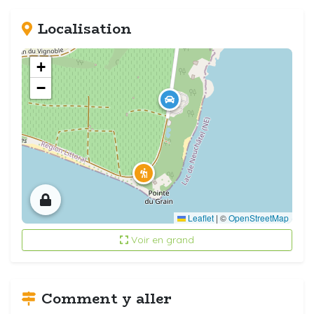
Localisation
+
−
Leaflet
|
©
OpenStreetMap
Voir en grand
Comment y aller