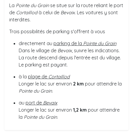
La
Pointe du Grain
se situe sur la route reliant le port
de
Cortaillod
à celui de
Bevaix
. Les voitures y sont
interdites.
Trois possibilités de parking s'offrent à vous
directement au
parking de la
Pointe du Grain
Dans le village de
Bevaix
, suivre les indications.
La route descend depuis l'entrée est du village.
Le parking est payant.
à la
plage de
Cortaillod
Longer le lac sur environ
2 km
pour atteindre la
Pointe du Grain
.
au
port de
Bevaix
Longer le lac sur environ
1,2 km
pour atteindre
la
Pointe du Grain
.