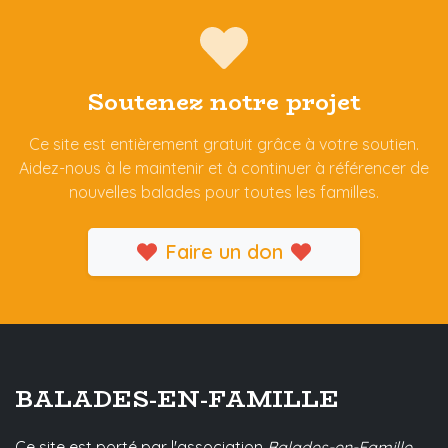
Soutenez notre projet
Ce site est entièrement gratuit grâce à votre soutien.
Aidez-nous à le maintenir et à continuer à référencer de
nouvelles balades pour toutes les familles.
Faire un don
BALADES-EN-FAMILLE
Ce site est porté par l'association
Balades-en-Famille
,