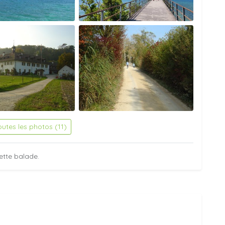
outes les photos (11)
ette balade.