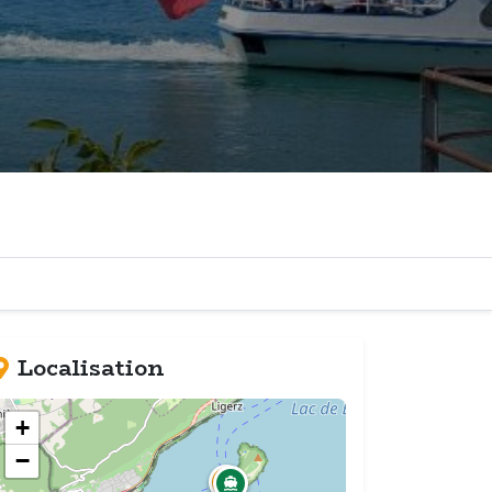
Localisation
+
−