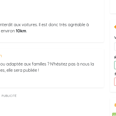
interdit aux voitures. Il est donc très agréable à
t environ
10km
.
V
n
ou adaptée aux familles ? N'hésitez pas à nous la
s, elle sera publiée !
PUBLICITÉ