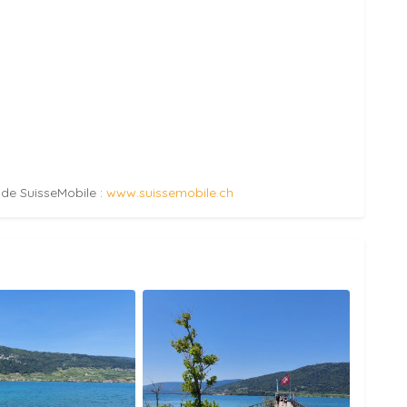
e de SuisseMobile :
www.suissemobile.ch