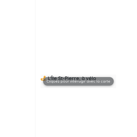
L'Île St-Pierre, à vélo
Cliquez pour interagir avec la carte