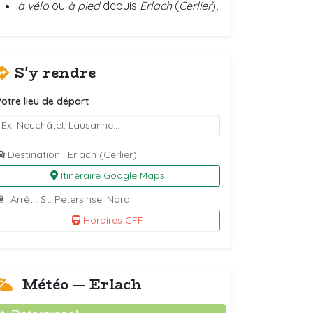
à vélo
ou
à pied
depuis
Erlach
(
Cerlier
),
S'y rendre
otre lieu de départ
Destination : Erlach (Cerlier)
Itinéraire Google Maps
Arrêt : St. Petersinsel Nord
Horaires CFF
Météo — Erlach