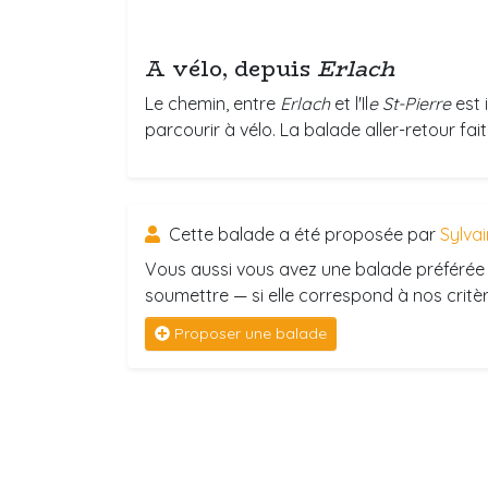
A vélo, depuis
Erlach
Le chemin, entre
Erlach
et l'Il
e St-Pierre
est 
parcourir à vélo. La balade aller-retour fai
Cette balade a été proposée par
Sylvai
Vous aussi vous avez une balade préférée 
soumettre — si elle correspond à nos critère
Proposer une balade