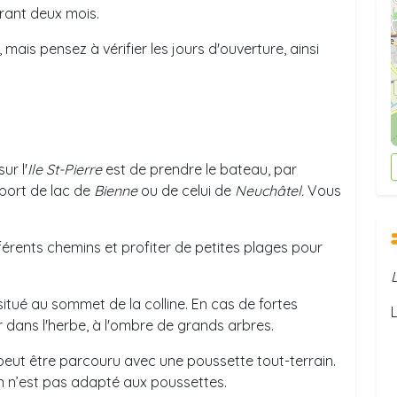
rant deux mois.
e, mais pensez à vérifier les jours d'ouverture, ainsi
ur l'
Ile St-Pierre
est de prendre le bateau, par
 port de lac de
Bienne
ou de celui de
Neuchâtel
.
Vous
fférents chemins et profiter de petites plages pour
L
 situé au sommet de la colline. En cas de fortes
L
 dans l'herbe, à l'ombre de grands arbres.
et peut être parcouru avec une poussette tout-terrain.
on n’est pas adapté aux poussettes.