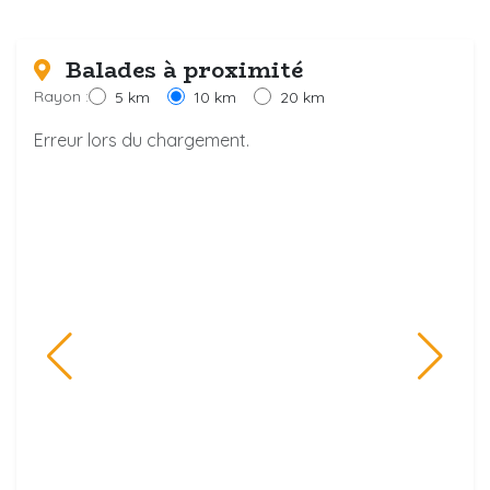
Balades à proximité
Rayon :
5 km
10 km
20 km
Erreur lors du chargement.