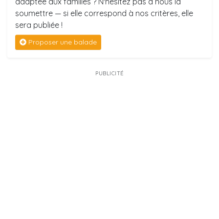
adaptée aux familles ? N'hésitez pas à nous la
soumettre — si elle correspond à nos critères, elle
sera publiée !
Proposer une balade
PUBLICITÉ