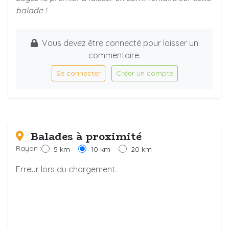
balade !
Vous devez être connecté pour laisser un
commentaire.
Se connecter
Créer un compte
Balades à proximité
Rayon :
5 km
10 km
20 km
Erreur lors du chargement.