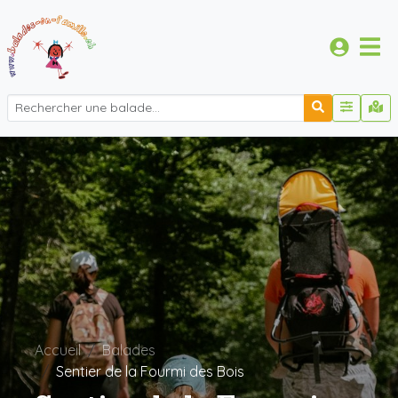
Accueil
Balades
Sentier de la Fourmi des Bois