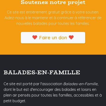
Soutenez notre projet
Ce site est entièrement gratuit grâce à votre soutien.
Aidez-nous à le maintenir et à continuer à référencer de
nouvelles balades pour toutes les familles.
Faire un don
BALADES-EN-FAMILLE
Ce site est porté par l'association
Balades-en-Famille
,
dont le but est d'encourager des balades et loisirs en
plein air pensés pour toutes les familles, accessibles et à
petit budget.