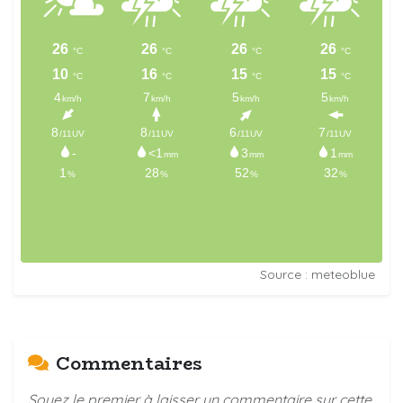
Source : meteoblue
Commentaires
Soyez le premier à laisser un commentaire sur cette