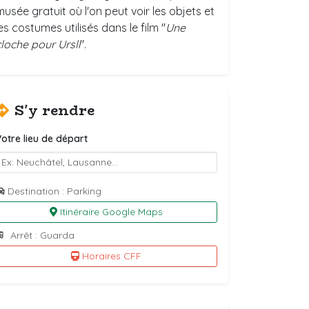
musée gratuit où l'on peut voir les objets et
es costumes utilisés dans le film "
Une
cloche pour Ursli
".
S'y rendre
otre lieu de départ
Destination : Parking
Itinéraire Google Maps
Arrêt : Guarda
Horaires CFF