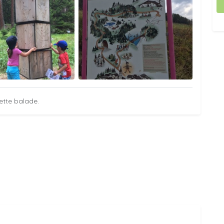
ette balade.