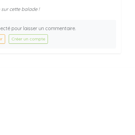
sur cette balade !
ecté pour laisser un commentaire.
er
Créer un compte