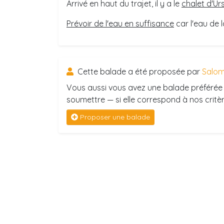
Arrivé en haut du trajet, il y a le
chalet d'Ur
Prévoir de l'eau en suffisance
car l'eau de 
Cette balade a été proposée par
Salo
Vous aussi vous avez une balade préférée 
soumettre — si elle correspond à nos critère
Proposer une balade