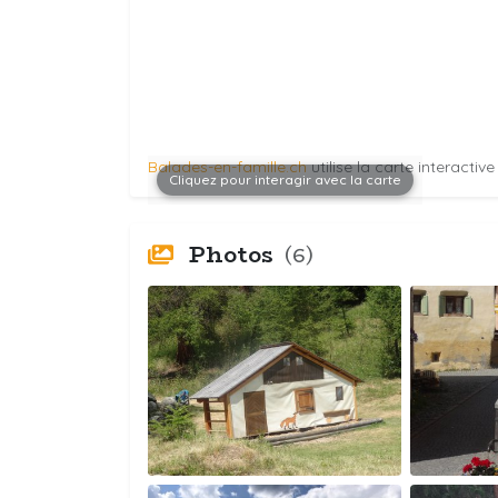
Balades-en-famille.ch
utilise la carte interactiv
Cliquez pour interagir avec la carte
Photos
(6)