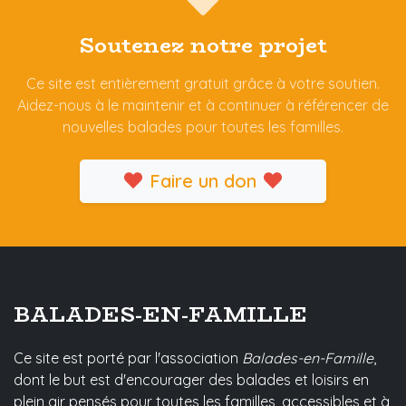
Soutenez notre projet
Ce site est entièrement gratuit grâce à votre soutien.
Aidez-nous à le maintenir et à continuer à référencer de
nouvelles balades pour toutes les familles.
Faire un don
BALADES-EN-FAMILLE
Ce site est porté par l'association
Balades-en-Famille
,
dont le but est d'encourager des balades et loisirs en
plein air pensés pour toutes les familles, accessibles et à