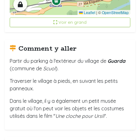
Leaflet
|
©
OpenStreetMap
Voir en grand
Comment y aller
Partir du parking à l'extérieur du village de
Guarda
(commune de
Scuol
).
Traverser le village à pieds, en suivant les petits
panneaux.
Dans le village, il y a également un petit musée
gratuit où l'on peut voir les objets et les costumes
utilisés dans le film "
Une cloche pour Ursli
".