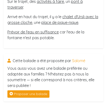
Sur le trajet, des
activités à faire
, un
pont à
traverser
.
Arrivé en haut du trajet, il y a le
chalet d'Ursli avec la
grosse cloche
, une
place de pique-nique
.
Prévoir de l'eau en suffisance
car l'eau de la
fontaine n'est pas potable.
Cette balade a été proposée par
Salomé
Vous aussi vous avez une balade préférée ou
adaptée aux familles ? N'hésitez pas à nous la
soumettre — si elle correspond à nos critères, elle
sera publiée !
Proposer une balade