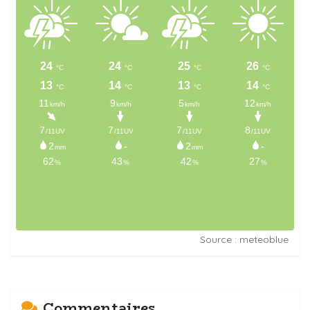
Source : meteoblue
Commentaires