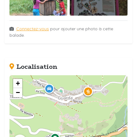
Connectez-vous
pour ajouter une photo à cette
balade.
Localisation
+
−