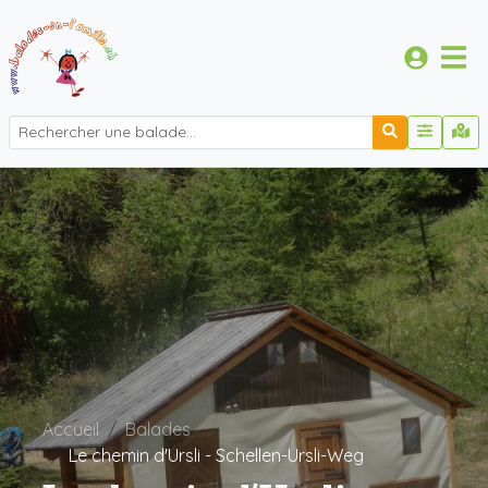
Accueil
Balades
Le chemin d'Ursli - Schellen-Ursli-Weg