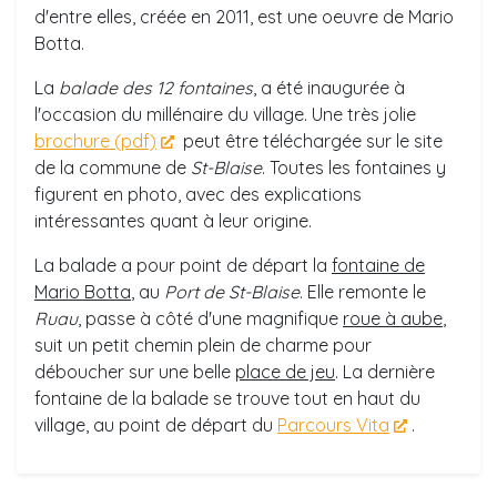
d'entre elles, créée en 2011, est une oeuvre de Mario
Botta.
La
balade des 12 fontaines
, a été inaugurée à
l'occasion du millénaire du village. Une très jolie
brochure (pdf)
peut être téléchargée sur le site
de la commune de
St-Blaise
. Toutes les fontaines y
figurent en photo, avec des explications
intéressantes quant à leur origine.
La balade a pour point de départ la
fontaine de
Mario Botta
, au
Port de St-Blaise
. Elle remonte le
Ruau
, passe à côté d'une magnifique
roue à aube
,
suit un petit chemin plein de charme pour
déboucher sur une belle
place de jeu
. La dernière
fontaine de la balade se trouve tout en haut du
village, au point de départ du
Parcours Vita
.