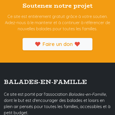
Soutenez notre projet
Ce site est entièrement gratuit grâce à votre soutien.
Aidez-nous à le maintenir et à continuer à référencer de
nouvelles balades pour toutes les familles.
Faire un don
BALADES-EN-FAMILLE
Ce site est porté par l'association
Balades-en-Famille
,
dont le but est d'encourager des balades et loisirs en
plein air pensés pour toutes les familles, accessibles et à
petit budget.