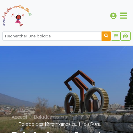
Accueil
Balades
Balade des 12 fontaines au fil du Ruau