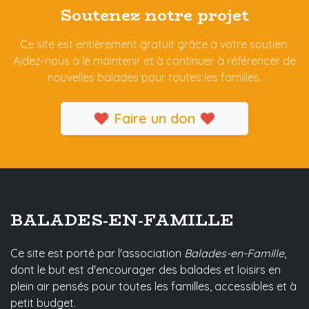
Soutenez notre projet
Ce site est entièrement gratuit grâce à votre soutien.
Aidez-nous à le maintenir et à continuer à référencer de
nouvelles balades pour toutes les familles.
Faire un don
BALADES-EN-FAMILLE
Ce site est porté par l'association
Balades-en-Famille
,
dont le but est d'encourager des balades et loisirs en
plein air pensés pour toutes les familles, accessibles et à
petit budget.