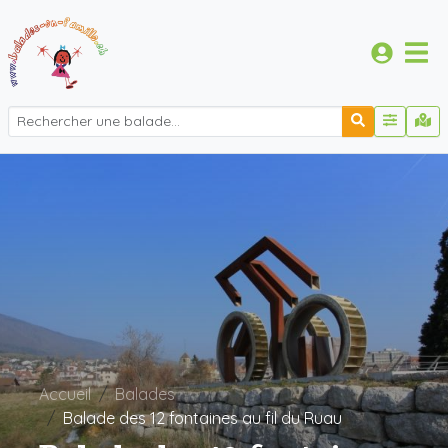
Accueil
Balades
Balade des 12 fontaines au fil du Ruau