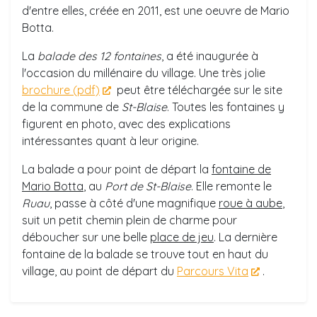
d'entre elles, créée en 2011, est une oeuvre de Mario
Botta.
La
balade des 12 fontaines
, a été inaugurée à
l'occasion du millénaire du village. Une très jolie
brochure (pdf)
peut être téléchargée sur le site
de la commune de
St-Blaise
. Toutes les fontaines y
figurent en photo, avec des explications
intéressantes quant à leur origine.
La balade a pour point de départ la
fontaine de
Mario Botta
, au
Port de St-Blaise
. Elle remonte le
Ruau
, passe à côté d'une magnifique
roue à aube
,
suit un petit chemin plein de charme pour
déboucher sur une belle
place de jeu
. La dernière
fontaine de la balade se trouve tout en haut du
village, au point de départ du
Parcours Vita
.