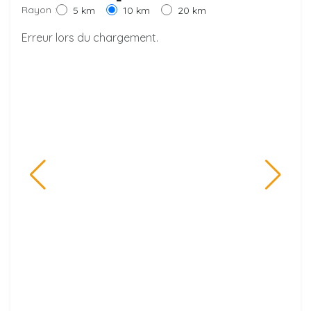
Rayon :
5 km
10 km
20 km
Erreur lors du chargement.