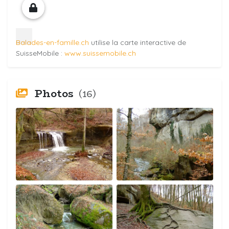
Balades-en-famille.ch
utilise la carte interactive de
SuisseMobile :
www.suissemobile.ch
Photos
(16)