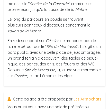
molasse, le "
Sentier de la Cascade
" emmène les
promeneurs jusqu'à la cascade de
la Mèbre
.
Le long du parcours en boucle se trouvent
plusieurs panneaux didactiques concernant le
vallon de la Mèbre
.
En redescendant sur
Crissier
, ne manquez pas de
faire le détour par le "
Site de Montassé
". Il s'agit d'un
parc public, avec une belle place de jeux ombragée
,
un grand terrain à découvert, des tables de pique-
nique, des bancs, des grils, des foyers et des WC.
Depuis le
Site de Montassé
, il y a une vue imprenable
sur
Crissier
, le Lac Léman et les Alpes.
Cette balade a été proposée par
Les Aristochats
Vous aussi vous avez une balade préférée ou