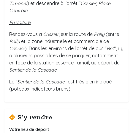
Timonet
) et descendre à l'arrêt "
Crissier, Place
Central
e
".
En voiture
Rendez-vous à
Crissier
, sur la route de
Prilly
(entre
Prilly
et la zone industrielle et commerciale de
Crissier
). Dans les environs de l'arrêt de bus "
Bré
", il y
a plusieurs possibilités de se parquer, notamment
en face de la station essence Tamoil, au départ du
Sentier de la Cascade
.
Le "
Sentier de la Cascade
" est très bien indiqué
(poteaux indicateurs bruns).
S'y rendre
Votre lieu de départ