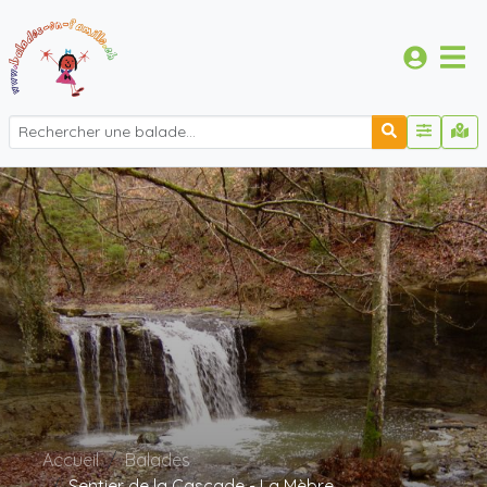
Accueil
Balades
Sentier de la Cascade - La Mèbre