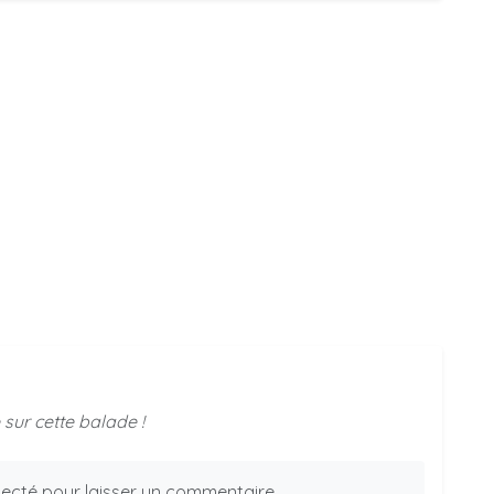
sur cette balade !
ecté pour laisser un commentaire.