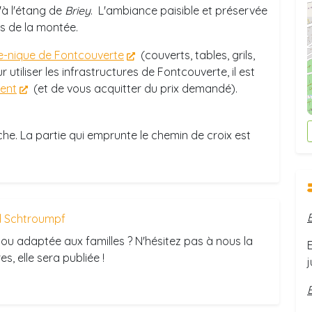
'à l'étang de
Briey
. L'ambiance paisible et préservée
lors de la montée.
e-nique de Fontcouverte
(couverts, tables, grils,
utiliser les infrastructures de Fontcouverte, il est
ent
(et de vous acquitter du prix demandé).
e. La partie qui emprunte le chemin de croix est
 Schtroumpf
ou adaptée aux familles ? N'hésitez pas à nous la
s, elle sera publiée !
j