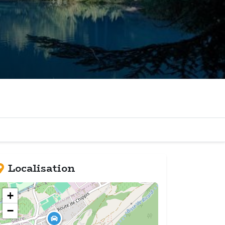
Localisation
+
−