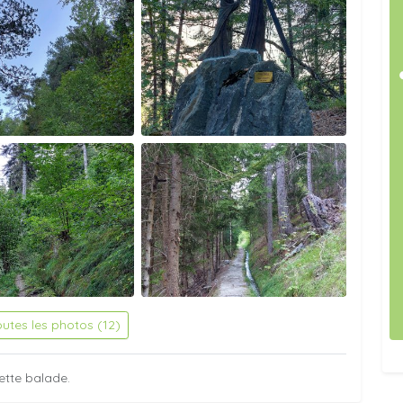
outes les photos (12)
ette balade.