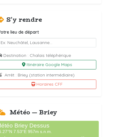
S'y rendre
otre lieu de départ
Destination : Chalais téléphérique
Itinéraire Google Maps
Arrêt : Briey (station intermédiaire)
Horaires CFF
Météo — Briey