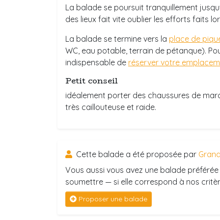
La balade se poursuit tranquillement jusqu
des lieux fait vite oublier les efforts faits 
La balade se termine vers la
place de piqu
WC, eau potable, terrain de pétanque). Pour 
indispensable de
réserver votre emplacem
Petit conseil
idéalement porter des chaussures de march
très caillouteuse et raide.
Cette balade a été proposée par
Grand
Vous aussi vous avez une balade préférée 
soumettre — si elle correspond à nos critère
Proposer une balade