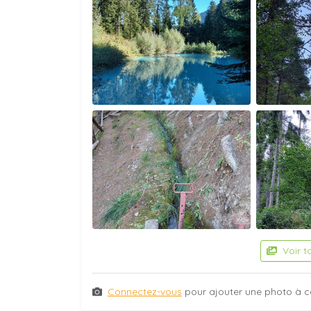
Voir t
Connectez-vous
pour ajouter une photo à c