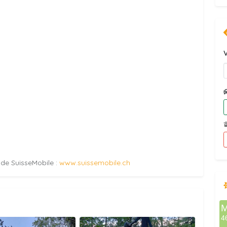
V
e de SuisseMobile :
www.suissemobile.ch