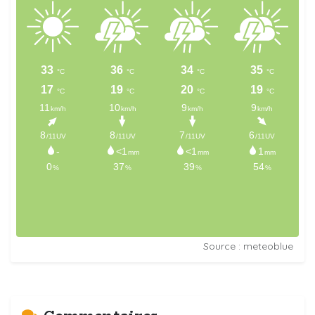
Source : meteoblue