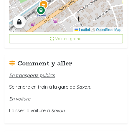
Leaflet
|
©
OpenStreetMap
Voir en grand
Comment y aller
En transports publics
Se rendre en train à la gare de
Saxon
.
En voiture
Laisser la voiture à
Saxon
.