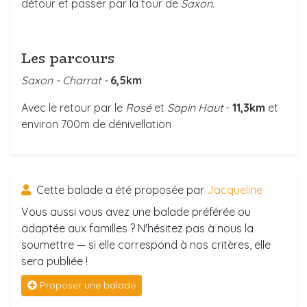
détour et passer par la tour de
Saxon.
Les parcours
Saxon - Charrat -
6,5km
Avec le retour par le
Rosé
et
Sapin Haut
-
11,3km
et
environ 700m de dénivellation
Cette balade a été proposée par
Jacqueline
Vous aussi vous avez une balade préférée ou
adaptée aux familles ? N'hésitez pas à nous la
soumettre — si elle correspond à nos critères, elle
sera publiée !
Proposer une balade