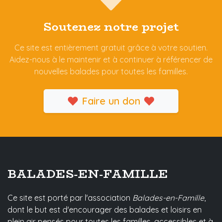
Soutenez notre projet
Ce site est entièrement gratuit grâce à votre soutien.
Aidez-nous à le maintenir et à continuer à référencer de
nouvelles balades pour toutes les familles.
Faire un don
BALADES-EN-FAMILLE
Ce site est porté par l'association
Balades-en-Famille
,
dont le but est d'encourager des balades et loisirs en
plein air pensés pour toutes les familles, accessibles et à