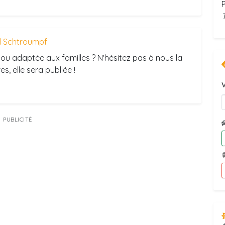
P
 Schtroumpf
ou adaptée aux familles ? N'hésitez pas à nous la
s, elle sera publiée !
V
PUBLICITÉ