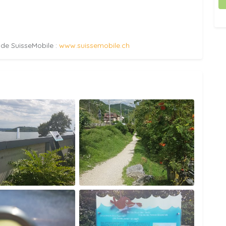
e de SuisseMobile :
www.suissemobile.ch