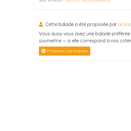
Cette balade a été proposée par
Grand
Vous aussi vous avez une balade préférée 
soumettre — si elle correspond à nos critère
Proposer une balade