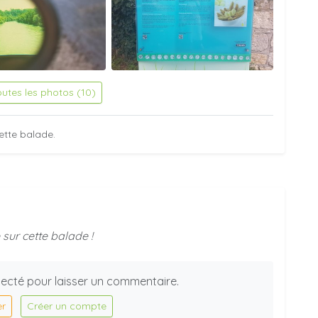
outes les photos (10)
ette balade.
sur cette balade !
ecté pour laisser un commentaire.
er
Créer un compte