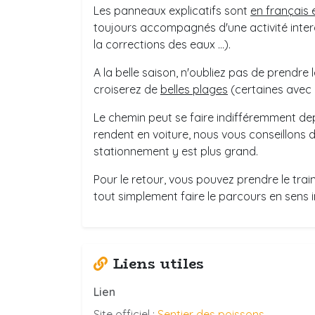
Les panneaux explicatifs sont
en français 
toujours accompagnés d'une activité inter
la corrections des eaux ...).
A la belle saison, n'oubliez pas de prendre 
croiserez de
belles plages
(certaines avec 
Le chemin peut se faire indifféremment de
rendent en voiture, nous vous conseillons 
stationnement y est plus grand.
Pour le retour, vous pouvez prendre le trai
tout simplement faire le parcours en sens i
Liens utiles
Lien
Site officiel :
Sentier des poissons