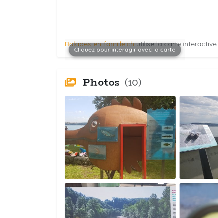
Balades-en-famille.ch
utilise la carte interactiv
Cliquez pour interagir avec la carte
Photos
(10)