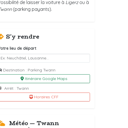
ossibilité de laisser la voiture à
Ligerz
ou à
Twann
(parking payants).
S'y rendre
otre lieu de départ
Destination : Parking Twann
Itinéraire Google Maps
Arrêt : Twann
Horaires CFF
Météo — Twann