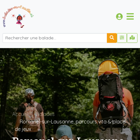
Accueil
Balades
Romanel-sur-Lausanne, parcours vita & place
de jeux