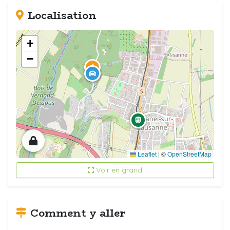
Localisation
+
−
Leaflet
|
©
OpenStreetMap
Voir en grand
Comment y aller