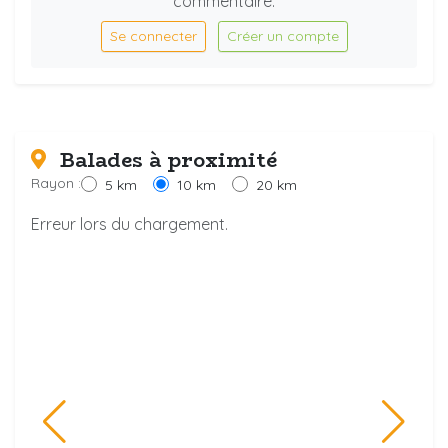
commentaire.
Se connecter
Créer un compte
Balades à proximité
Rayon :
5 km
10 km
20 km
Erreur lors du chargement.