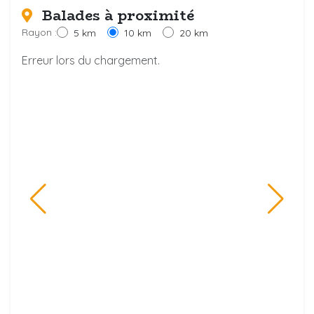
Balades à proximité
Rayon :
5 km
10 km
20 km
Erreur lors du chargement.