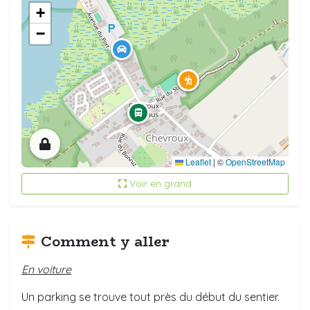
+
−
Leaflet
|
©
OpenStreetMap
Voir en grand
Comment y aller
En voiture
Un parking se trouve tout près du début du sentier.