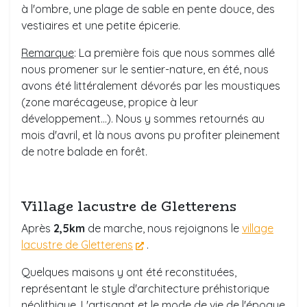
à l'ombre, une plage de sable en pente douce, des
vestiaires et une petite épicerie.
Remarque
: La première fois que nous sommes allé
nous promener sur le sentier-nature, en été, nous
avons été littéralement dévorés par les moustiques
(zone marécageuse, propice à leur
développement...). Nous y sommes retournés au
mois d'avril, et là nous avons pu profiter pleinement
de notre balade en forêt.
Village lacustre de Gletterens
Après
2,5km
de marche, nous rejoignons le
village
lacustre de Gletterens
.
Quelques maisons y ont été reconstituées,
représentant le style d'architecture préhistorique
néolithique. L'artisanat et le mode de vie de l'époque