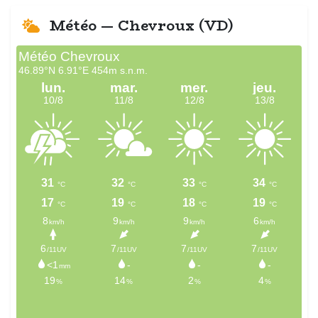
Météo — Chevroux (VD)