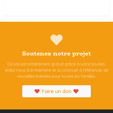
Soutenez notre projet
Ce site est entièrement gratuit grâce à votre soutien.
Aidez-nous à le maintenir et à continuer à référencer de
nouvelles balades pour toutes les familles.
Faire un don