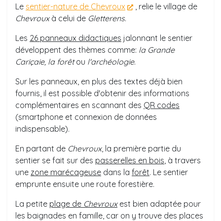
Le
sentier-nature de Chevroux
, relie le village de
Chevroux
à celui de
Gletterens
.
Les
26 panneaux didactiques
jalonnant le sentier
développent des thèmes comme:
la Grande
Cariçaie,
la forêt
ou
l'archéologie
.
Sur les panneaux, en plus des textes déjà bien
fournis, il est possible d'obtenir des informations
complémentaires en scannant des
QR codes
(smartphone et connexion de données
indispensable).
En partant de
Chevroux
, la première partie du
sentier se fait sur des
passerelles en bois
, à travers
une
zone marécageuse
dans la
forêt
. Le sentier
emprunte ensuite une route forestière.
La petite
plage de
Chevroux
est bien adaptée pour
les baignades en famille, car on y trouve des places