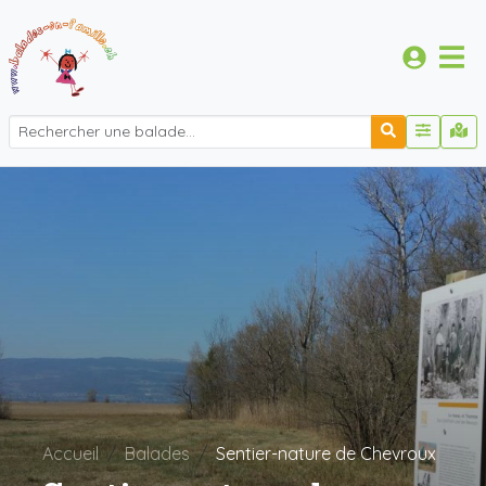
Accueil
Balades
Sentier-nature de Chevroux