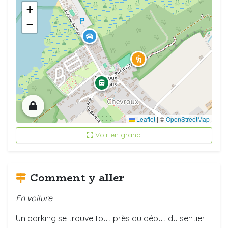
+
−
Leaflet
|
©
OpenStreetMap
Voir en grand
Comment y aller
En voiture
Un parking se trouve tout près du début du sentier.