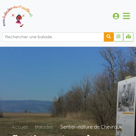
Accueil
Balades
Sentier-nature de Chevroux