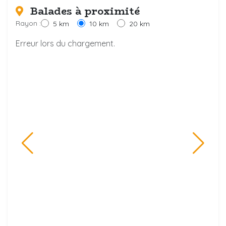
Balades à proximité
Rayon :
5 km
10 km
20 km
Erreur lors du chargement.