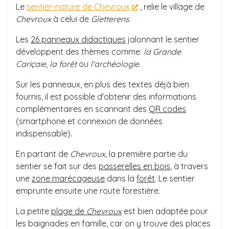
Le
sentier-nature de Chevroux
, relie le village de
Chevroux
à celui de
Gletterens
.
Les
26 panneaux didactiques
jalonnant le sentier
développent des thèmes comme:
la Grande
Cariçaie,
la forêt
ou
l'archéologie
.
Sur les panneaux, en plus des textes déjà bien
fournis, il est possible d'obtenir des informations
complémentaires en scannant des
QR codes
(smartphone et connexion de données
indispensable).
En partant de
Chevroux
, la première partie du
sentier se fait sur des
passerelles en bois
, à travers
une
zone marécageuse
dans la
forêt
. Le sentier
emprunte ensuite une route forestière.
La petite
plage de
Chevroux
est bien adaptée pour
les baignades en famille, car on y trouve des places