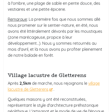
à l'ombre, une plage de sable en pente douce, des
vestiaires et une petite épicerie.
Remarque
: La première fois que nous sommes allé
nous promener sur le sentier-nature, en été, nous
avons été littéralement dévorés par les moustiques
(zone marécageuse, propice à leur
développement...). Nous y sommes retournés au
mois d'avril, et là nous avons pu profiter pleinement
de notre balade en forêt.
Village lacustre de Gletterens
Après
2,5km
de marche, nous rejoignons le
village
lacustre de Gletterens
.
Quelques maisons y ont été reconstituées,
représentant le style d'architecture préhistorique
néolithique. L'artisanat et le mode de vie de l'époque