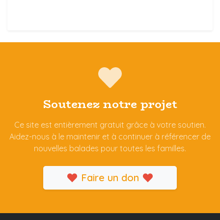
Soutenez notre projet
Ce site est entièrement gratuit grâce à votre soutien.
Aidez-nous à le maintenir et à continuer à référencer de
nouvelles balades pour toutes les familles.
Faire un don