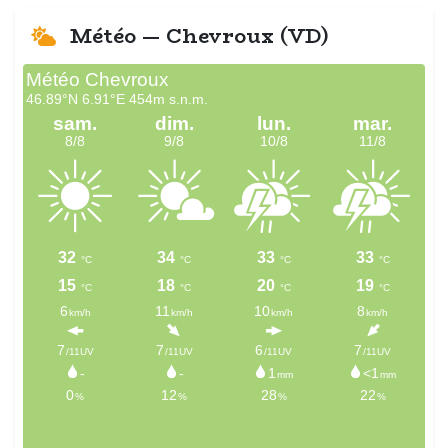
Météo — Chevroux (VD)