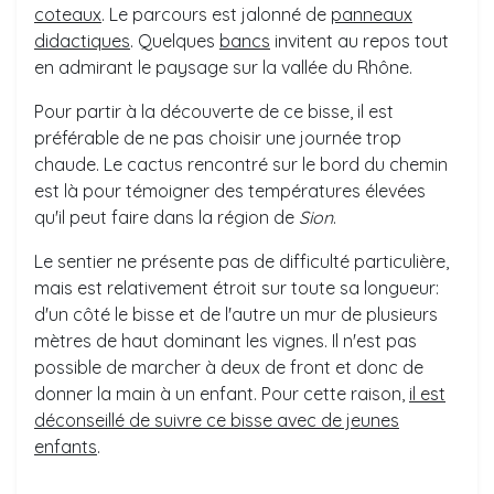
coteaux
. Le parcours est jalonné de
panneaux
didactiques
. Quelques
bancs
invitent au repos tout
en admirant le paysage sur la vallée du Rhône.
Pour partir à la découverte de ce bisse, il est
préférable de ne pas choisir une journée trop
chaude. Le cactus rencontré sur le bord du chemin
est là pour témoigner des températures élevées
qu'il peut faire dans la région de
Sion
.
Le sentier ne présente pas de difficulté particulière,
mais est relativement étroit sur toute sa longueur:
d'un côté le bisse et de l'autre un mur de plusieurs
mètres de haut dominant les vignes. Il n'est pas
possible de marcher à deux de front et donc de
donner la main à un enfant. Pour cette raison,
il est
déconseillé de suivre ce bisse avec de jeunes
enfants
.