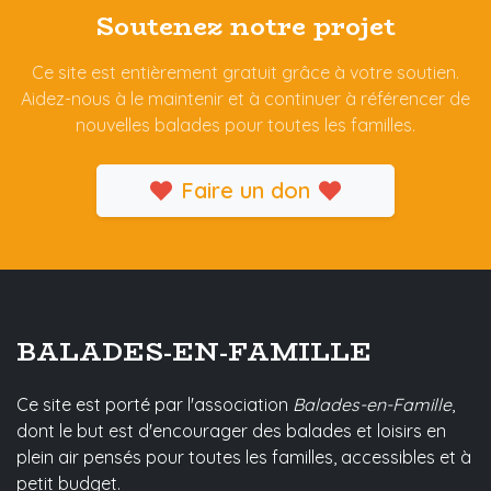
Soutenez notre projet
Ce site est entièrement gratuit grâce à votre soutien.
Aidez-nous à le maintenir et à continuer à référencer de
nouvelles balades pour toutes les familles.
Faire un don
BALADES-EN-FAMILLE
Ce site est porté par l'association
Balades-en-Famille
,
dont le but est d'encourager des balades et loisirs en
plein air pensés pour toutes les familles, accessibles et à
petit budget.