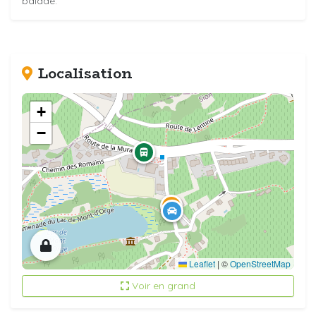
balade.
Localisation
+
−
Leaflet
|
©
OpenStreetMap
Voir en grand