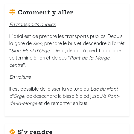
Comment y aller
En transports publics
L'idéal est de prendre les transports publics. Depuis
la gare de
Sion
, prendre le bus et descendre à l'arrêt
"
Sion, Mont d'Orge
". De là, départ à pied. La balade
se termine à l'arrêt de bus "
Pont-de-la-Morge,
centre
".
En voiture
Il est possible de laisser la voiture au
Lac du Mont
d'Orge
, de descendre le bisse à pied jusqu'à
Pont-
de-la-Morge
et de remonter en bus.
S'y rendre