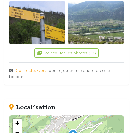
Voir toutes les photos (17)
Connectez-vous
pour ajouter une photo à cette
balade.
Localisation
+
−