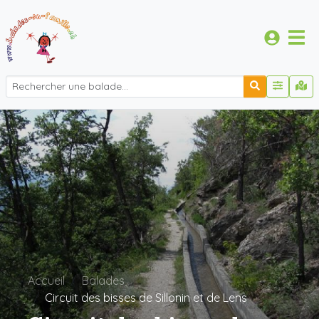
Accueil
Balades
Circuit des bisses de Sillonin et de Lens