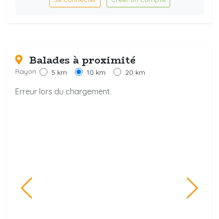
Balades à proximité
Rayon :
5 km
10 km
20 km
Erreur lors du chargement.