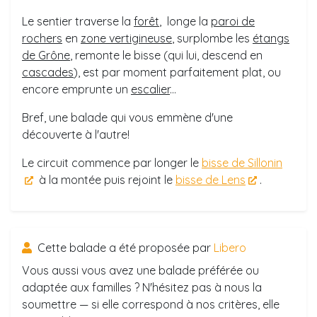
Le sentier traverse la
forêt
, longe la
paroi de
rochers
en
zone vertigineuse
, surplombe les
étangs
de Grône
, remonte le bisse (qui lui, descend en
cascades
), est par moment parfaitement plat, ou
encore emprunte un
escalier
...
Bref, une balade qui vous emmène d'une
découverte à l'autre!
Le circuit commence par longer le
bisse de Sillonin
à la montée puis rejoint le
bisse de Lens
.
Cette balade a été proposée par
Libero
Vous aussi vous avez une balade préférée ou
adaptée aux familles ? N'hésitez pas à nous la
soumettre — si elle correspond à nos critères, elle