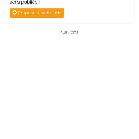
sera publiée !
Proposer une balade
PUBLICITÉ