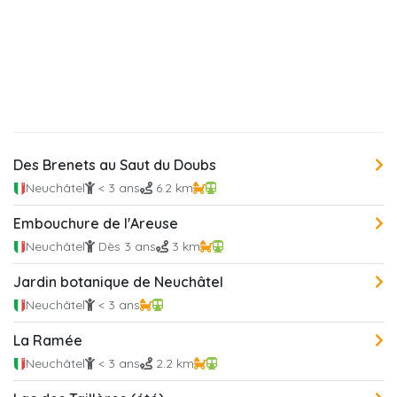
Des Brenets au Saut du Doubs
Neuchâtel
< 3 ans
6.2 km
Embouchure de l'Areuse
Neuchâtel
Dès 3 ans
3 km
Jardin botanique de Neuchâtel
Neuchâtel
< 3 ans
La Ramée
Neuchâtel
< 3 ans
2.2 km