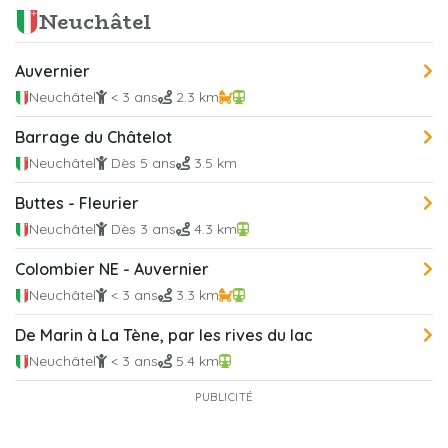
Neuchâtel
Auvernier
Neuchâtel
< 3 ans
2.3 km
Barrage du Châtelot
Neuchâtel
Dès 5 ans
3.5 km
Buttes - Fleurier
Neuchâtel
Dès 3 ans
4.3 km
Colombier NE - Auvernier
Neuchâtel
< 3 ans
3.3 km
De Marin à La Tène, par les rives du lac
Neuchâtel
< 3 ans
5.4 km
PUBLICITÉ