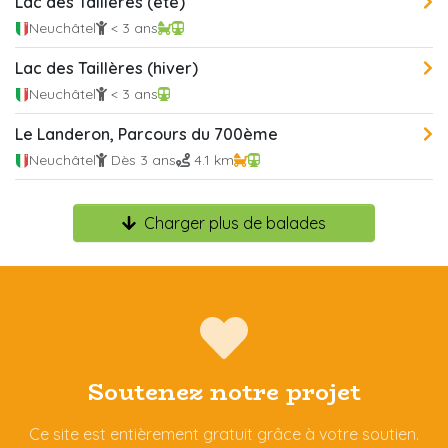
Lac des Taillères (été)
Neuchâtel
< 3 ans
Lac des Taillères (hiver)
Neuchâtel
< 3 ans
Le Landeron, Parcours du 700ème
Neuchâtel
Dès 3 ans
4.1 km
Charger plus de balades
Soutenez notre projet
Ce site est entièrement gratuit grâce à votre soutien.