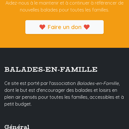
Aidez-nous à le maintenir et à continuer à référencer de
nouvelles balades pour toutes les familles.
Faire un don
BALADES-EN-FAMILLE
Ce site est porté par l'association
Balades-en-Famille
,
dont le but est d'encourager des balades et loisirs en
plein air pensés pour toutes les familles, accessibles et à
petit budget.
Général