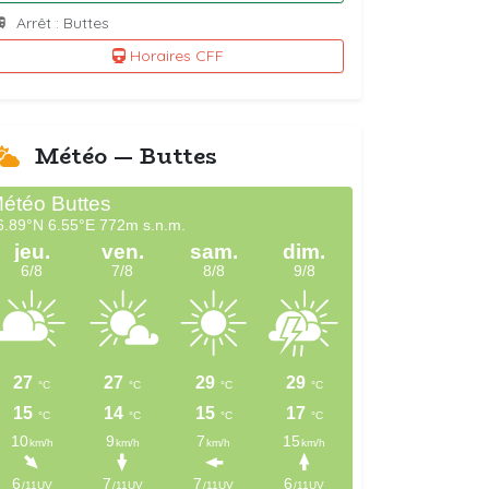
Arrêt : Buttes
Horaires CFF
Météo — Buttes