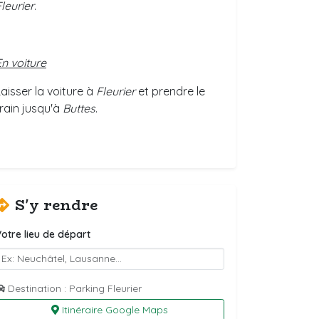
leurier
.
En voiture
Laisser la voiture à
Fleurier
et prendre le
rain jusqu'à
Buttes
.
S'y rendre
otre lieu de départ
Destination : Parking Fleurier
Itinéraire Google Maps