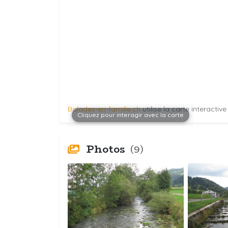
Balades-en-famille.ch
utilise la carte interactiv
Cliquez pour interagir avec la carte
Photos
(9)