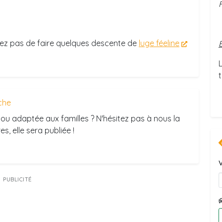
F
ez pas de faire quelques descente de
luge féeline
t
che
ou adaptée aux familles ? N'hésitez pas à nous la
s, elle sera publiée !
V
PUBLICITÉ