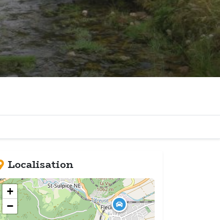
Localisation
+
−