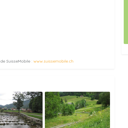
e de SuisseMobile :
www.suissemobile.ch