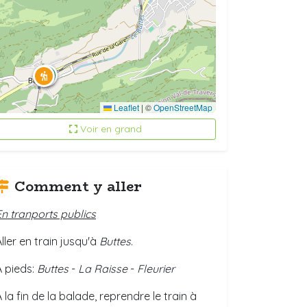
Leaflet
|
©
OpenStreetMap
Voir en grand
Comment y aller
En tranports publics
ller en train jusqu'à
Buttes
.
A pieds:
Buttes
-
La Raisse
-
Fleurier
 la fin de la balade, reprendre le train à