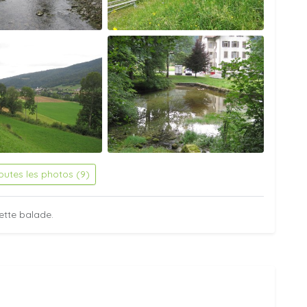
toutes les photos (9)
ette balade.