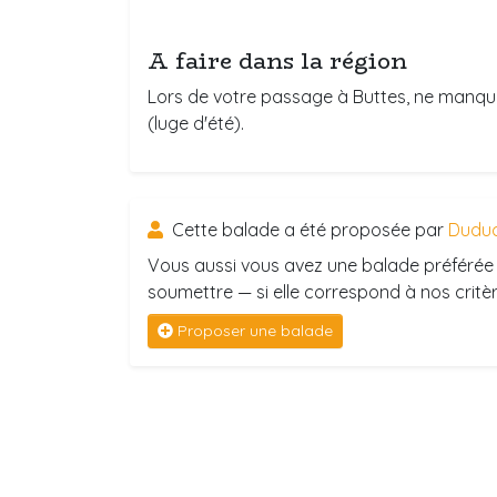
A faire dans la région
Lors de votre passage à Buttes, ne manqu
(luge d'été).
Cette balade a été proposée par
Dudu
Vous aussi vous avez une balade préférée 
soumettre — si elle correspond à nos critère
Proposer une balade