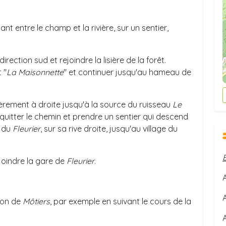
nt entre le champ et la rivière, sur un sentier,
direction sud et rejoindre la lisière de la forêt.
 "
La Maisonnette
" et continuer jusqu'au hameau de
èrement à droite jusqu'à la source du ruisseau
Le
quitter le chemin et prendre un sentier qui descend
s du
Fleurier
, sur sa rive droite, jusqu'au village du
joindre la gare de
Fleurier
.
A
tion de
Môtiers
, par exemple en suivant le cours de la
A