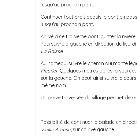
jusqu'au prochain pont.
Continuer tout droit depuis le pont en passa
jusqu'au prochain pont.
Arrivé à ce troisième pont, quitter la rivière 
Poursuivre à gauche en direction du lieu-dit
La Raisse
.
Au hameau, suivre le chemin qui monte lég
Fleurier
. Quelques mètres après la source, 
sur la gauche. On peut ainsi suivre le cour
même nom.
Un brève traversée du village permet de re
Possibilité de continuer la balade en direc
Vieille Areuse
, sur sa rive gauche.