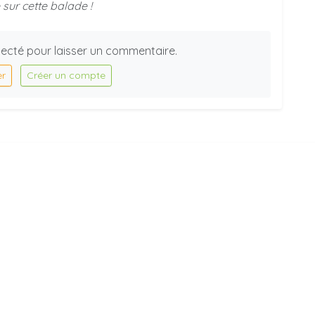
sur cette balade !
ecté pour laisser un commentaire.
er
Créer un compte