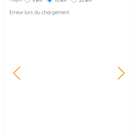
5 km
10 km
20 km
Erreur lors du chargement.