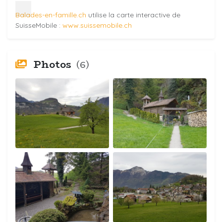
Balades-en-famille.ch
utilise la carte interactive de
SuisseMobile :
www.suissemobile.ch
Photos
(6)