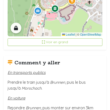
Leaflet
|
©
OpenStreetMap
Voir en grand
Comment y aller
En transports publics
Prendre le train jusqu'à
Brunnen
, puis le bus
jusqu'à
Morschach
.
En voiture
Rejoindre
Brunnen
, puis monter sur environ 3km