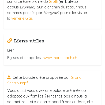
sur la célèbre prairie du
Grütli
(en bateau
depuis
Brunnen
).
Sur le chemin du retour nous
sommes passés par
Hergiswil
pour aller visiter
la
verrerie Glasi
.
Liens utiles
Lien
Eglises et chapelles :
www.morschach.ch
Cette balade a été proposée par
Grand
Schtroumpf
Vous aussi vous avez une balade préférée ou
adaptée aux familles ? N'hésitez pas à nous la
soumettre — si elle correspond à nos critères, elle