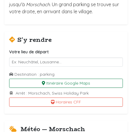
jusqu'à
Morschach
. Un grand parking se trouve sur
votre droite, en arrivant dans le village.
S'y rendre
Votre lieu de départ
Destination : parking
Itinéraire Google Maps
Arrêt : Morschach, Swiss Holiday Park
Horaires CFF
Météo — Morschach