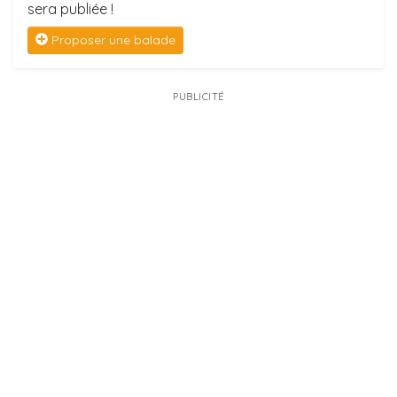
sera publiée !
Proposer une balade
PUBLICITÉ