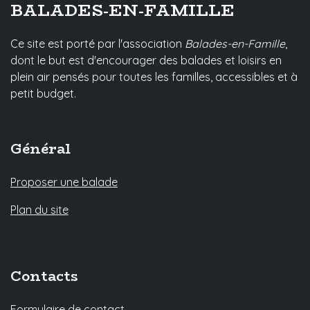
BALADES-EN-FAMILLE
Ce site est porté par l'association
Balades-en-Famille
,
dont le but est d'encourager des balades et loisirs en
plein air pensés pour toutes les familles, accessibles et à
petit budget.
Général
Proposer une balade
Plan du site
Contacts
Formulaire de contact