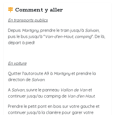
Comment y aller
En transports publics
Depuis
Martigny
, prendre le train jusqu'à
Salvain
,
puis le bus jusqu'à "
Van-d'en-Haut, camping
". De là,
départ à pied!
En voiture
Quitter l'autoroute A9 à
Martigny
et prendre la
direction de
Salvan
.
A
Salvan
, suivre le panneau
Vallon de Van
et
continuer jusqu'au camping de
Van d'en Haut
.
Prendre le petit pont en bois sur votre gauche et
continuer jusqu'à la clairière pour garer votre