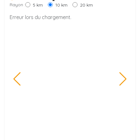
Rayon :
5 km
10 km
20 km
Erreur lors du chargement.