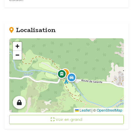
Localisation
+
−
Leaflet
|
©
OpenStreetMap
Voir en grand