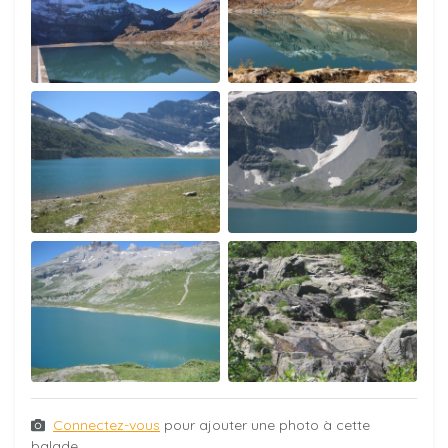
Connectez-vous
pour ajouter une photo à cette
balade.