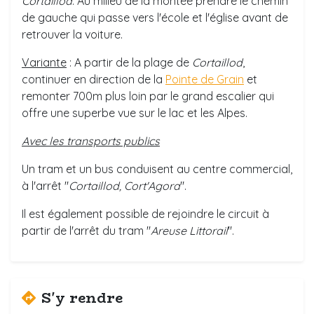
Cortaillod
. Au milieu de la montée prendre le chemin
de gauche qui passe vers l'école et l'église avant de
retrouver la voiture.
Variante
: A partir de la plage de
Cortaillod
,
continuer en direction de la
Pointe de Grain
et
remonter 700m plus loin par le grand escalier qui
offre une superbe vue sur le lac et les Alpes.
Avec les transports publics
Un tram et un bus conduisent au centre commercial,
à l'arrêt "
Cortaillod, Cort'Agora
".
Il est également possible de rejoindre le circuit à
partir de l'arrêt du tram "
Areuse Littorail
".
S'y rendre