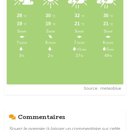
Source : meteoblue
Commentaires
Soyez le premier à laisser un commentaire sur cette