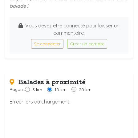
balade !
Vous devez être connecté pour laisser un
commentaire.
Se connecter
Créer un compte
Balades à proximité
Rayon :
5 km
10 km
20 km
Erreur lors du chargement.