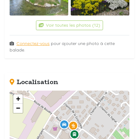
Voir toutes les photos (12)
Connectez-vous
pour ajouter une photo à cette
balade.
Localisation
+
−