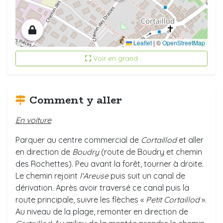
Leaflet
|
©
OpenStreetMap
Voir en grand
Comment y aller
En voiture
Parquer au centre commercial de
Cortaillod
et aller
en direction de
Boudry
(route de Boudry et chemin
des Rochettes). Peu avant la forêt, tourner à droite.
Le chemin rejoint
l'Areuse
puis suit un canal de
dérivation. Après avoir traversé ce canal puis la
route principale, suivre les flèches «
Petit Cortaillod
».
Au niveau de la plage, remonter en direction de