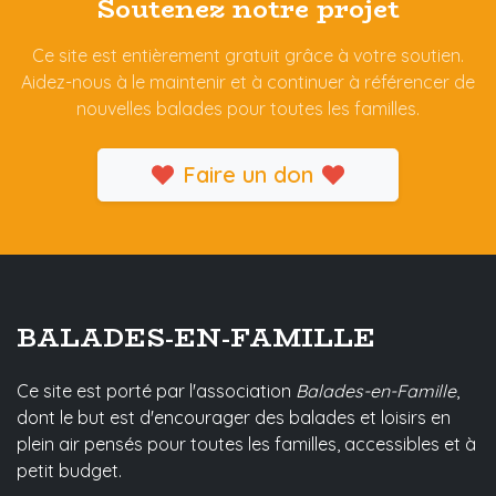
Soutenez notre projet
Ce site est entièrement gratuit grâce à votre soutien.
Aidez-nous à le maintenir et à continuer à référencer de
nouvelles balades pour toutes les familles.
Faire un don
BALADES-EN-FAMILLE
Ce site est porté par l'association
Balades-en-Famille
,
dont le but est d'encourager des balades et loisirs en
plein air pensés pour toutes les familles, accessibles et à
petit budget.