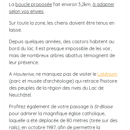
La
boucle proposée
fait environ 3,2km,
à adapter
selon vos envies
.
Sur toute la zone, les chiens doivent être tenus en
laisse.
Depuis quelques années, des castors habitent au
bord du lac. Il est presque impossible de les voir,
mais de nombreux arbres abattus témoignent de
leur présence.
A
Hauterive
, ne manquez pas de visiter le
Laténium
(parc et musée d'archéologie) qui retrace l'histoire
des peuples de la région des rives du Lac de
Neuchâtel.
Profitez également de votre passage à
St-Blaise
pour admirer la magnifique église catholique,
laquelle a été déplacée de 80 mètres (tirée sur des
rails), en octobre 1987, afin de permettre la