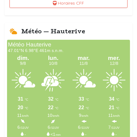
Horaires CFF
Météo — Hauterive