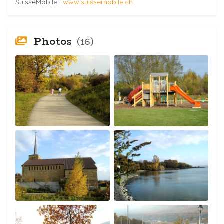
SuisseMobile :
www.suissemobile.ch
Photos
(16)