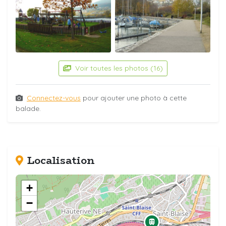
Voir toutes les photos (16)
Connectez-vous
pour ajouter une photo à cette
balade.
Localisation
+
−