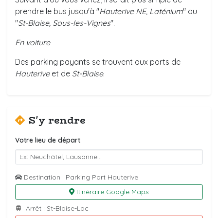
prendre le bus jusqu'à "
Hauterive NE, Laténium
" ou
"
St-Blaise, Sous-les-Vignes
".
En voiture
Des parking payants se trouvent aux ports de
Hauterive
et de
St-Blaise
.
S'y rendre
Votre lieu de départ
Destination : Parking Port Hauterive
Itinéraire Google Maps
Arrêt : St-Blaise-Lac