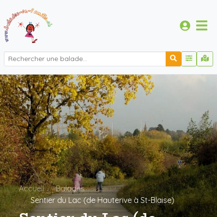
Accueil
Balades
Sentier du Lac (de Hauterive à St-Blaise)