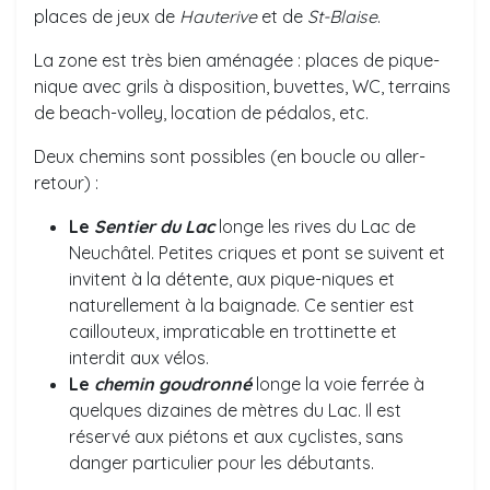
places de jeux de
Hauterive
et de
St-Blaise
.
La zone est très bien aménagée : places de pique-
nique avec grils à disposition, buvettes, WC, terrains
de beach-volley, location de pédalos, etc.
Deux chemins sont possibles (en boucle ou aller-
retour) :
Le
Sentier du Lac
longe les rives du Lac de
Neuchâtel. Petites criques et pont se suivent et
invitent à la détente, aux pique-niques et
naturellement à la baignade. Ce sentier est
caillouteux, impraticable en trottinette et
interdit aux vélos.
Le
chemin goudronné
longe la voie ferrée à
quelques dizaines de mètres du Lac. Il est
réservé aux piétons et aux cyclistes, sans
danger particulier pour les débutants.