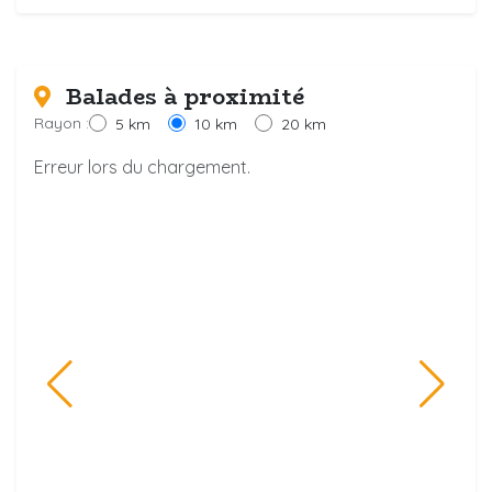
Balades à proximité
Rayon :
5 km
10 km
20 km
Erreur lors du chargement.