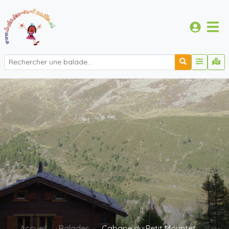
Accueil
Balades
Cabane du Petit Mountet