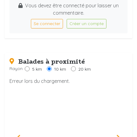
Vous devez être connecté pour laisser un
commentaire.
Se connecter
Créer un compte
Balades à proximité
Rayon :
5 km
10 km
20 km
Erreur lors du chargement.