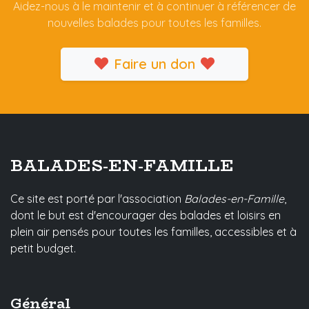
Aidez-nous à le maintenir et à continuer à référencer de
nouvelles balades pour toutes les familles.
Faire un don
BALADES-EN-FAMILLE
Ce site est porté par l'association
Balades-en-Famille
,
dont le but est d'encourager des balades et loisirs en
plein air pensés pour toutes les familles, accessibles et à
petit budget.
Général