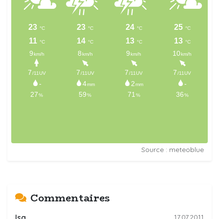
Source : meteoblue
Commentaires
Isa
17.07.2011