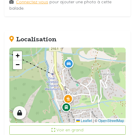
Connectez-vous
pour ajouter une photo à cette
balade.
Localisation
+
−
Leaflet
|
©
OpenStreetMap
Voir en grand