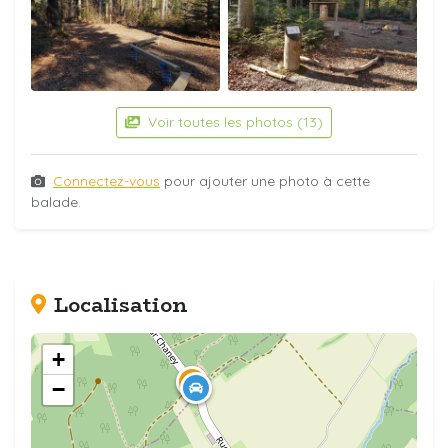
Voir toutes les photos (13)
Connectez-vous
pour ajouter une photo à cette
balade.
Localisation
+
−