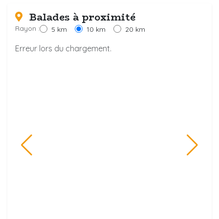
Balades à proximité
Rayon :
5 km
10 km
20 km
Erreur lors du chargement.