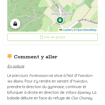
Leaflet
|
©
OpenStreetMap
Voir en grand
Comment y aller
En voiture
Le parcours
Forêvasion
se situe à l'est d'
Yverdon-
les-Bains
. Pour s'y rendre en venant d'
Yverdon
,
prendre la direction du gymnase, continuer et
bifurquer à droite en direction de
Villars-Epeney
. La
balade débute en face du refuge de
Clar Chaney
.