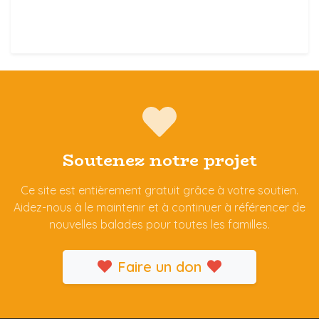
Soutenez notre projet
Ce site est entièrement gratuit grâce à votre soutien.
Aidez-nous à le maintenir et à continuer à référencer de
nouvelles balades pour toutes les familles.
Faire un don