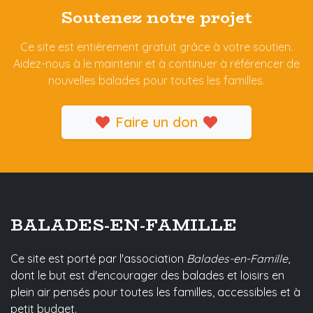
Soutenez notre projet
Ce site est entièrement gratuit grâce à votre soutien.
Aidez-nous à le maintenir et à continuer à référencer de
nouvelles balades pour toutes les familles.
Faire un don
BALADES-EN-FAMILLE
Ce site est porté par l'association
Balades-en-Famille
,
dont le but est d'encourager des balades et loisirs en
plein air pensés pour toutes les familles, accessibles et à
petit budget.