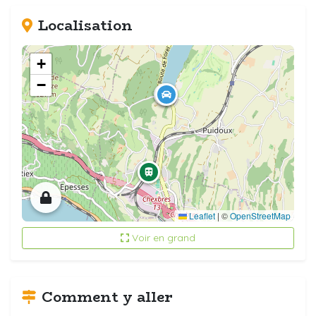
Localisation
+
−
Leaflet
|
©
OpenStreetMap
Voir en grand
Comment y aller