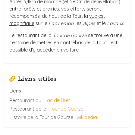
Après 3,4km de marche (et 280m de dénivellation)
entre forêts et prairies, vos efforts seront
récompensés: du haut de la Tour, la
vue est
magnifique
sur le
Lac Léman
, les
Alpes
et le
Lavaux
.
Le restaurant de la
Tour de Gourze
se trouve à une
centaine de mètres en contrebas de la tour. Il est
possible d'y accéder en voiture.
Liens utiles
Liens
Restaurant du :
Lac de Bret
Restaurant de la :
Tour de Gourze
Histoire de la Tour de Gourze :
wikipedia