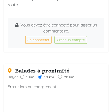
route.
Vous devez être connecté pour laisser un
commentaire.
Se connecter
Créer un compte
Balades à proximité
Rayon :
5 km
10 km
20 km
Erreur lors du chargement.