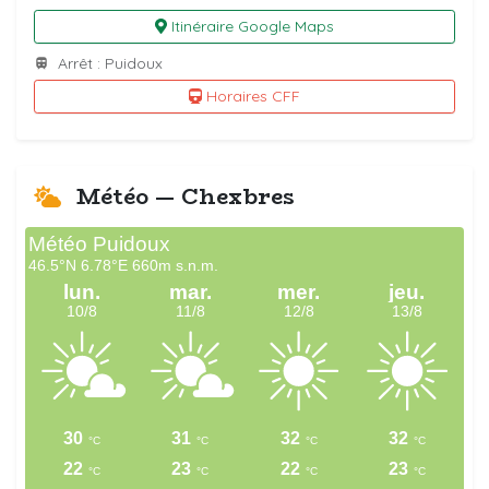
Itinéraire Google Maps
Arrêt : Puidoux
Horaires CFF
Météo — Chexbres