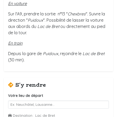
En voiture
Sur l'A9, prendre la sortie n°13 "
Chexbres
". Suivre la
direction "
Puidoux
". Possibilité de laisser la voiture
aux abords du
Lac de Bret
ou directement au pied
de la tour.
En train
Depuis la gare de
Puidoux
, rejoindre le
Lac de Bret
(30 min).
S'y rendre
Votre lieu de départ
Destination : Lac de Bret