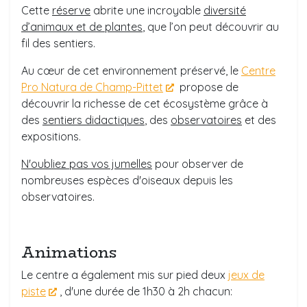
Cette
réserve
abrite une incroyable
diversité
d’animaux et de plantes
, que l’on peut découvrir au
fil des sentiers.
Au cœur de cet environnement préservé, le
Centre
Pro Natura de Champ-Pittet
propose de
découvrir la richesse de cet écosystème grâce à
des
sentiers didactiques
, des
observatoires
et des
expositions.
N'oubliez pas vos jumelles
pour observer de
nombreuses espèces d'oiseaux depuis les
observatoires.
Animations
Le centre a également mis sur pied deux
jeux de
piste
, d'une durée de 1h30 à 2h chacun: