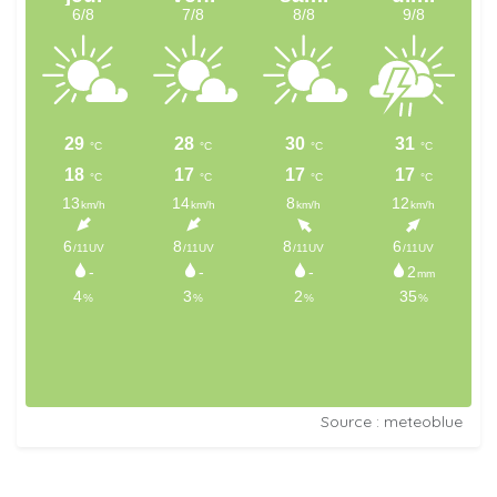
Source : meteoblue