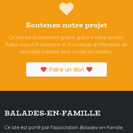
Soutenez notre projet
Ce site est entièrement gratuit grâce à votre soutien.
Aidez-nous à le maintenir et à continuer à référencer de
nouvelles balades pour toutes les familles.
Faire un don
BALADES-EN-FAMILLE
Ce site est porté par l'association
Balades-en-Famille
,