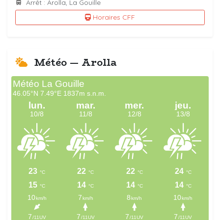
Arrêt : Arolla, La Gouille
Horaires CFF
Météo — Arolla