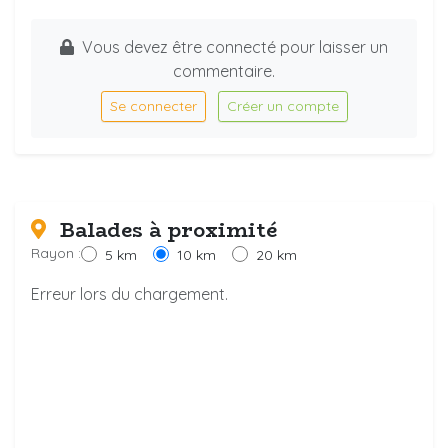
Vous devez être connecté pour laisser un
commentaire.
Se connecter
Créer un compte
Balades à proximité
Rayon :
5 km
10 km
20 km
Erreur lors du chargement.