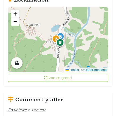
+
−
Leaflet
|
©
OpenStreetMap
Voir en grand
Comment y aller
En voiture
ou
en car