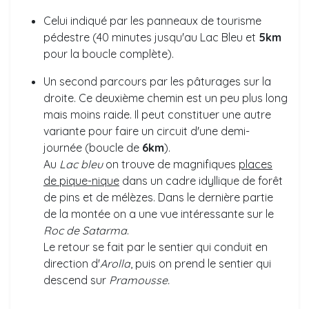
Celui indiqué par les panneaux de tourisme
pédestre (40 minutes jusqu'au Lac Bleu et
5km
pour la boucle complète).
Un second parcours par les pâturages sur la
droite. Ce deuxième chemin est un peu plus long
mais moins raide. Il peut constituer une autre
variante pour faire un circuit d'une demi-
journée
(boucle de
6km
).
Au
Lac bleu
on trouve de magnifiques
places
de pique-nique
dans un cadre idyllique de forêt
de pins et de mélèzes. Dans le dernière partie
de la montée on a une vue intéressante sur le
Roc de Satarma
.
Le retour se fait par le sentier qui conduit en
direction d'
Arolla
, puis on prend le sentier qui
descend sur
Pramousse.