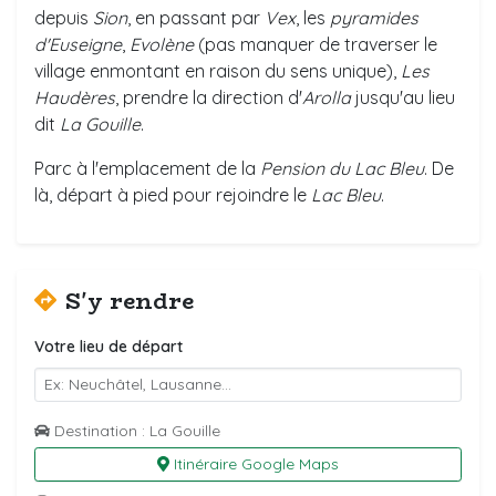
depuis
Sion
, en passant par
Vex
, les
pyramides
d'Euseigne
,
Evolène
(pas manquer de traverser le
village enmontant en raison du sens unique),
Les
Haudères
, prendre la direction d'
Arolla
jusqu'au lieu
dit
La Gouille
.
Parc à l'emplacement de la
Pension du Lac Bleu
. De
là, départ à pied pour rejoindre le
Lac Bleu
.
S'y rendre
Votre lieu de départ
Destination : La Gouille
Itinéraire Google Maps