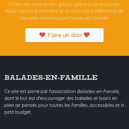
Ce site est entièrement gratuit grâce à votre soutien.
Aidez-nous à le maintenir et à continuer à référencer de
nouvelles balades pour toutes les familles.
Faire un don
BALADES-EN-FAMILLE
Ce site est porté par l'association
Balades-en-Famille
,
dont le but est d'encourager des balades et loisirs en
plein air pensés pour toutes les familles, accessibles et à
petit budget.