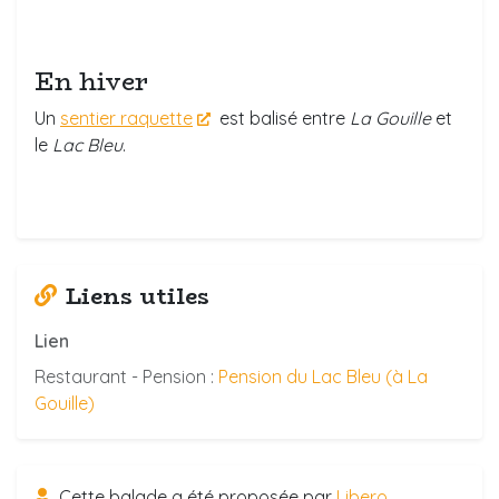
En hiver
Un
sentier raquette
est balisé entre
La Gouille
et
le
Lac Bleu
.
Liens utiles
Lien
Restaurant - Pension :
Pension du Lac Bleu (à La
Gouille)
Cette balade a été proposée par
Libero