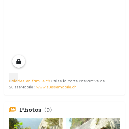
Balades-en-famille.ch
utilise la carte interactive de
SuisseMobile :
www.suissemobile.ch
Photos
(9)