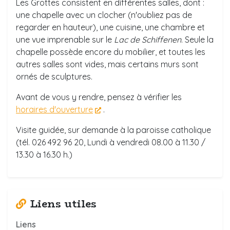
Les Grottes consistent en différentes salles, dont :
une chapelle avec un clocher (n'oubliez pas de
regarder en hauteur), une cuisine, une chambre et
une vue imprenable sur le
Lac de Schiffenen
. Seule la
chapelle possède encore du mobilier, et toutes les
autres salles sont vides, mais certains murs sont
ornés de sculptures.
Avant de vous y rendre, pensez à vérifier les
horaires d'ouverture
.
Visite guidée, sur demande à la paroisse catholique
(tél. 026 492 96 20, Lundi à vendredi 08.00 à 11.30 /
13.30 à 16.30 h.)
Liens utiles
Liens