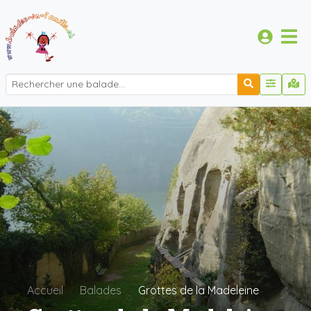
Accueil
Balades
Grottes de la Madeleine