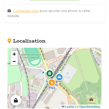
Connectez-vous
pour ajouter une photo à cette
balade.
Localisation
+
−
Leaflet
|
©
OpenStreetMap