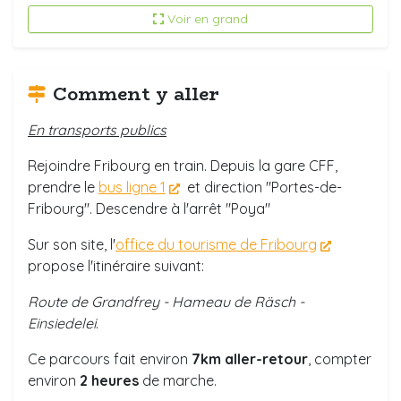
Voir en grand
Comment y aller
En t
ransports publics
Rejoindre Fribourg en train. Depuis la gare CFF,
prendre le
bus ligne 1
et direction "Portes-de-
Fribourg". Descendre à l'arrêt "Poya"
Sur son site
, l'
office du tourisme de Fribourg
propose l'itinéraire suivant:
Route de Grandfrey - Hameau de Räsch -
Einsiedelei
.
Ce parcours fait environ
7km aller-retour
, compter
environ
2 heures
de marche.