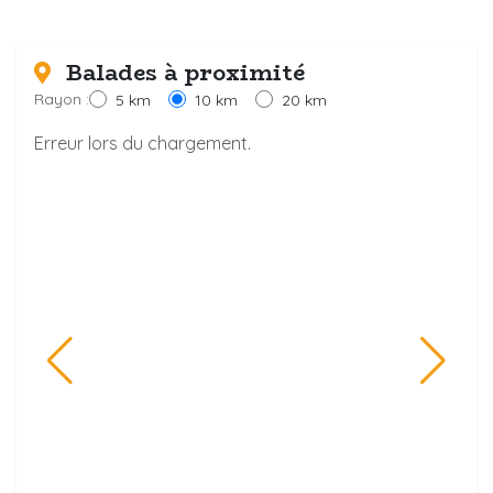
Balades à proximité
Rayon :
5 km
10 km
20 km
Erreur lors du chargement.