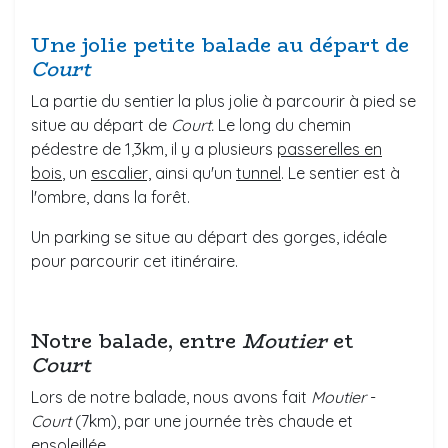
Une jolie petite balade au départ de
Court
La partie du sentier la plus jolie à parcourir à pied se
situe au départ de
Court.
Le long du chemin
pédestre de 1,3km, il y a plusieurs
passerelles en
bois
, un
escalier,
ainsi qu'un
tunnel
. Le sentier est à
l'ombre, dans la forêt.
Un parking se situe au départ des gorges, idéale
pour parcourir cet itinéraire.
Notre balade, entre
Moutier
et
Court
Lors de notre balade, nous avons fait
Moutier
-
Court
(7km), par une journée très chaude et
ensoleillée.