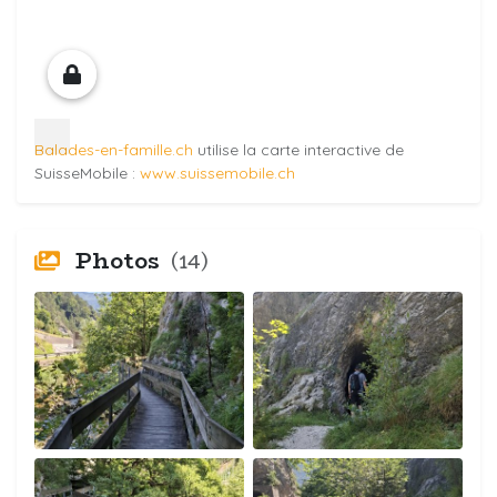
Balades-en-famille.ch
utilise la carte interactive de
SuisseMobile :
www.suissemobile.ch
Photos
(14)