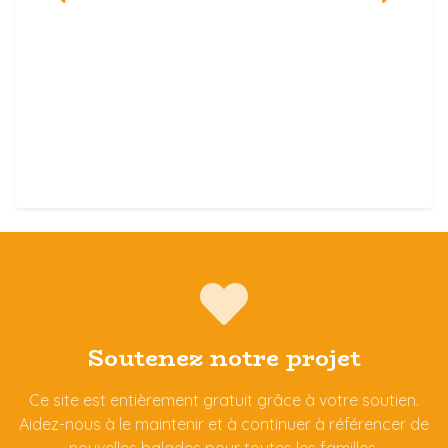
Soutenez notre projet
Ce site est entièrement gratuit grâce à votre soutien.
Aidez-nous à le maintenir et à continuer à référencer de