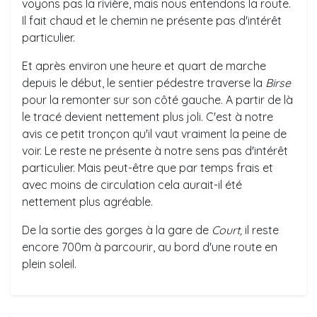
voyons pas la rivière, mais nous entendons la route.
Il fait chaud et le chemin ne présente pas d'intérêt
particulier.
Et après environ une heure et quart de marche
depuis le début, le sentier pédestre traverse la
Birse
pour la remonter sur son côté gauche. A partir de là
le tracé devient nettement plus joli. C'est à notre
avis ce petit tronçon qu'il vaut vraiment la peine de
voir. Le reste ne présente à notre sens pas d'intérêt
particulier. Mais peut-être que par temps frais et
avec moins de circulation cela aurait-il été
nettement plus agréable.
De la sortie des gorges à la gare de
Court,
il reste
encore 700m à parcourir, au bord d'une route en
plein soleil.