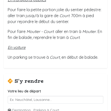
Pour faire la petite portion jolie du sentier pédestre:
aller train jusqu'à la gare de
Court
. 700m à pied
pour rejoindre le début du sentier.
Pour faire
Moutier - Court
: aller en train à
Moutier
. En
fin de balade, reprendre le train à
Court
.
En voiture
Un parking se trouve à
Court
, en début de balade.
S'y rendre
Votre lieu de départ
Destination : Parking à Court