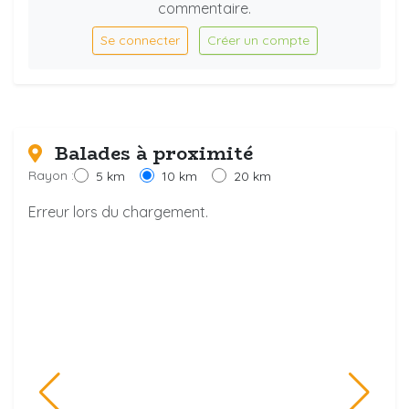
commentaire.
Se connecter
Créer un compte
Balades à proximité
Rayon :
5 km
10 km
20 km
Erreur lors du chargement.