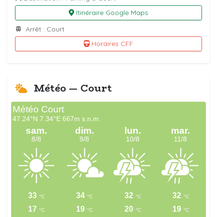
Itinéraire Google Maps
Arrêt : Court
Horaires CFF
Météo — Court