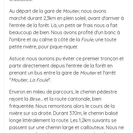
Au départ de la gare de
Moutier,
nous avons
marché durant 2,3km en plein soleil, avant d'arriver à
l'entrée de la forêt. Là, un petit air frais nous a fait
beaucoup de bien. Nous avons profité d'un banc à
l'ombre et au calme à côté de la
Foule,
une toute
petite rivière, pour pique-niquer.
Astuce: nous aurions pu éviter ce premier tronçon et
partir directement depuis l'entrée de la forêt en
prenant un bus entre la gare de
Moutier
et l'arrêt
"
Moutier, La Foule
".
Environ en milieu de parcours, le chemin pédestre
rejoint la
Birse...
et la route cantonale, bien
fréquentée. Nous remontons alors le cours de la
rivière sur sa droite. Durant 370m, le chemin balisé
longe littéralement la route. Les 1,2km suivants se
passent sur une chemin large et caillouteux. Nous ne