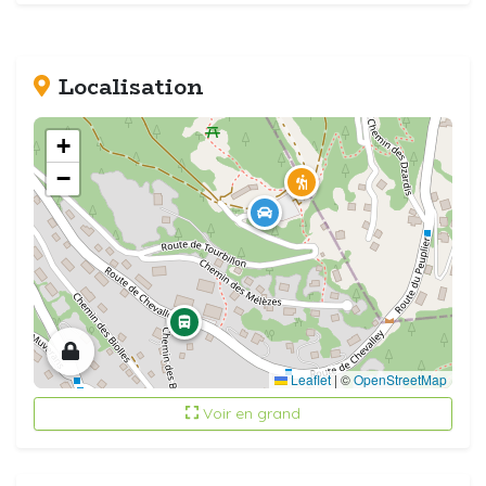
Localisation
+
−
Leaflet
|
©
OpenStreetMap
Voir en grand