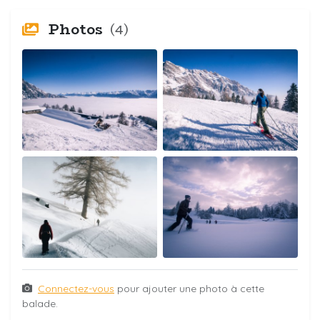
Photos
(4)
Connectez-vous
pour ajouter une photo à cette
balade.