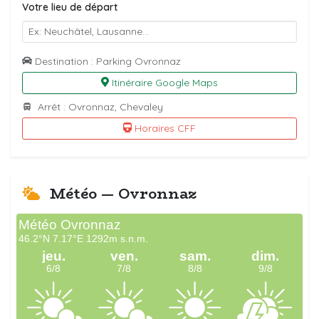
Votre lieu de départ
Destination : Parking Ovronnaz
Itinéraire Google Maps
Arrêt : Ovronnaz, Chevaley
Horaires CFF
Météo — Ovronnaz