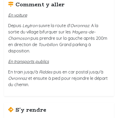
Comment y aller
En voiture
Depuis
Leytron
suivre la route d'
Ovronnaz
. A la
sortie du village bifurquer sur les
Mayens-de-
Chamoson
puis prendre sur la gauche après 200m
en direction de
Tourbillon
. Grand parking à
disposition.
En transports publics
En train jusqu'à
Riddes
puis en car postal jusqu'à
Ovronnaz
et ensuite à pied pour rejoindre le départ
du chemin.
S'y rendre