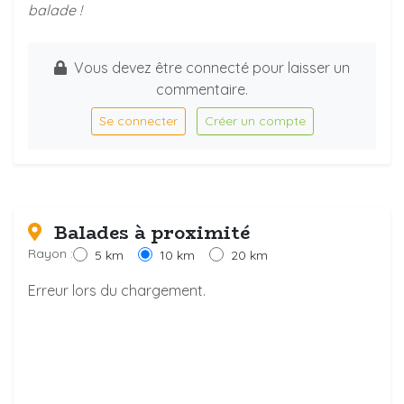
balade !
Vous devez être connecté pour laisser un
commentaire.
Se connecter
Créer un compte
Balades à proximité
Rayon :
5 km
10 km
20 km
Erreur lors du chargement.