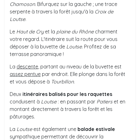
Chamoson
. Bifurquez sur la gauche ; une trace
serpente à travers la forêt jusqu'à la
Croix de
Loutse
.
Le
Haut de Cry
et la
plaine du Rhône
charment
votre regard. L'itinéraire suit la route pour vous
déposer à la buvette de
Loutse
. Profitez de sa
terrasse panoramique !
La
descente
, partant au niveau de la buvette est
assez
pentue
par endroit. Elle plonge dans la forêt
et vous dépose à
Tourbillon
.
Deux
itinéraires balisés pour les raquettes
conduisent à
Loutse
: en passant par
Patiers
et en
montant directement à travers la forêt et les
pâturages.
La
Loutse
est également une
balade estivale
sympathique permettant de découvrir la