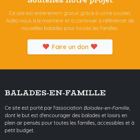
Ce site est entièrement gratuit grâce à votre soutien.
Aidez-nous à le maintenir et à continuer à référencer de
nouvelles balades pour toutes les familles.
Faire un don
BALADES-EN-FAMILLE
Ce site est porté par l'association
Balades-en-Famille
,
dont le but est d'encourager des balades et loisirs en
plein air pensés pour toutes les familles, accessibles et à
petit budget.