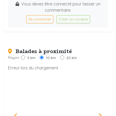
Vous devez être connecté pour laisser un
commentaire.
Se connecter
Créer un compte
Balades à proximité
Rayon :
5 km
10 km
20 km
Erreur lors du chargement.