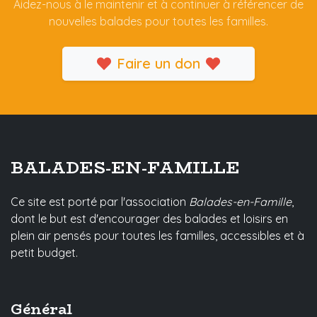
Aidez-nous à le maintenir et à continuer à référencer de
nouvelles balades pour toutes les familles.
Faire un don
BALADES-EN-FAMILLE
Ce site est porté par l'association
Balades-en-Famille
,
dont le but est d'encourager des balades et loisirs en
plein air pensés pour toutes les familles, accessibles et à
petit budget.
Général