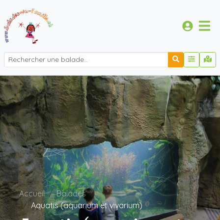
Accueil
Balades
Aquatis (aquarium et vivarium)