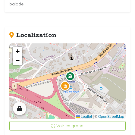
balade.
Localisation
+
−
Leaflet
|
©
OpenStreetMap
Voir en grand