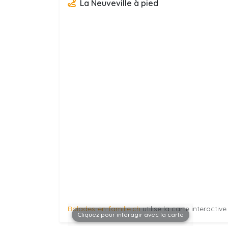
La Neuveville à pied
Balades-en-famille.ch
utilise la carte interactiv
Cliquez pour interagir avec la carte