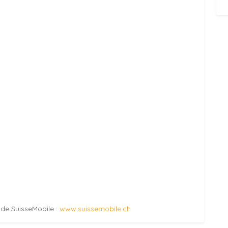
e de SuisseMobile :
www.suissemobile.ch