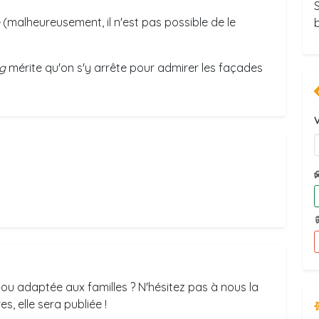
(malheureusement, il n'est pas possible de le
g
mérite qu'on s'y arrête pour admirer les façades
V
ou adaptée aux familles ? N'hésitez pas à nous la
s, elle sera publiée !