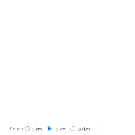
Rayon :
5 km
10 km
20 km