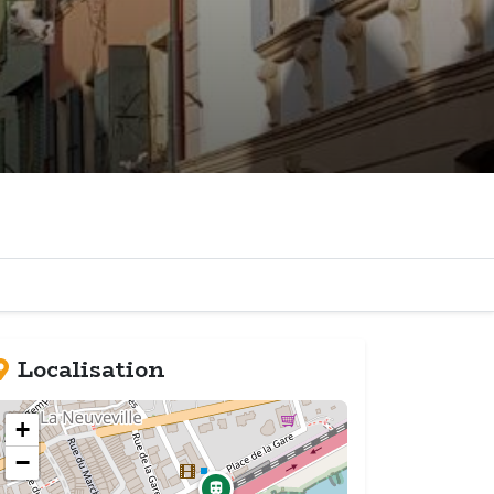
Localisation
+
−