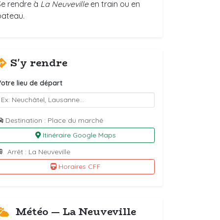
Se rendre à
La Neuveville
en train ou en
bateau.
S'y rendre
otre lieu de départ
Destination : Place du marché
Itinéraire Google Maps
Arrêt : La Neuveville
Horaires CFF
Météo — La Neuveville