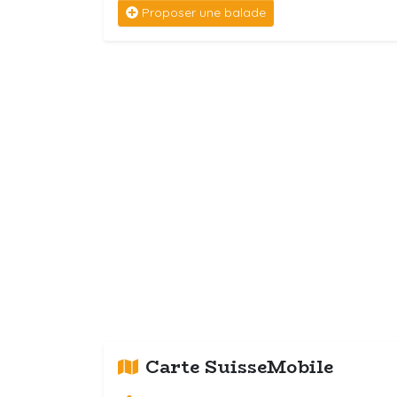
Proposer une balade
Carte SuisseMobile