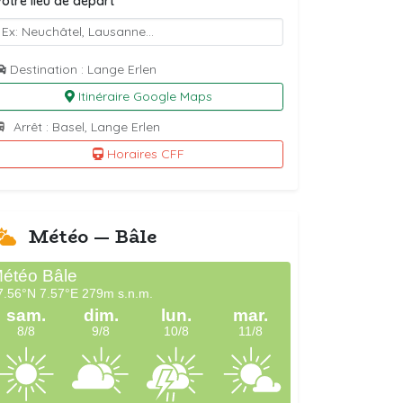
otre lieu de départ
Destination : Lange Erlen
Itinéraire Google Maps
Arrêt : Basel, Lange Erlen
Horaires CFF
Météo — Bâle