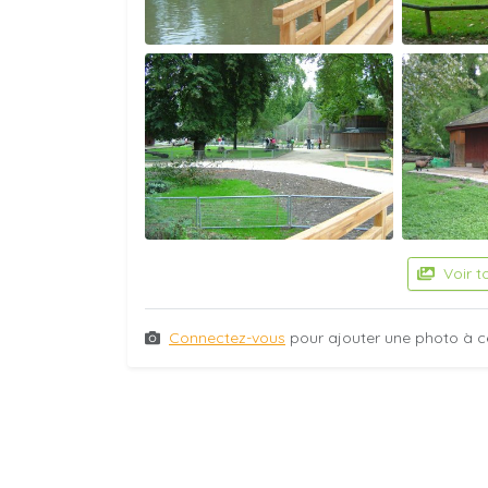
Voir t
Connectez-vous
pour ajouter une photo à c