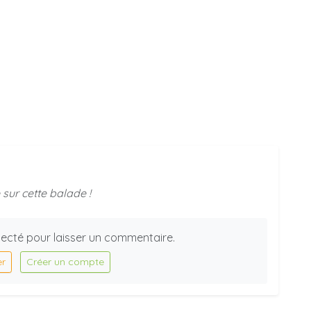
sur cette balade !
ecté pour laisser un commentaire.
er
Créer un compte