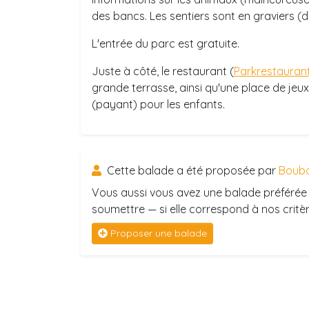
des bancs. Les sentiers sont en graviers (d
L'entrée du parc est gratuite.
Juste à côté, le restaurant (
Parkrestaurant
grande terrasse, ainsi qu'une place de jeux.
(payant) pour les enfants.
Cette balade a été proposée par
Boub
Vous aussi vous avez une balade préférée 
soumettre — si elle correspond à nos critère
Proposer une balade