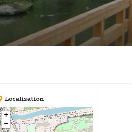
Localisation
+
−