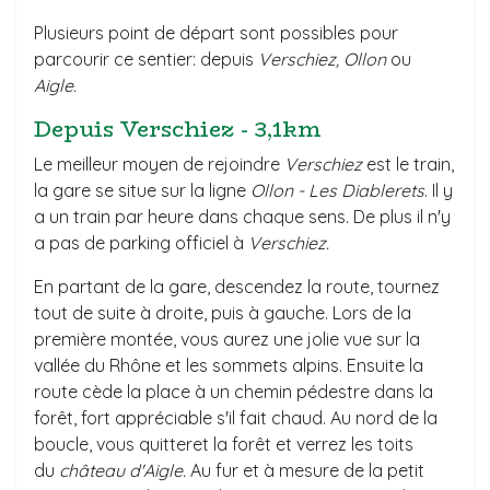
Plusieurs point de départ sont possibles pour
parcourir ce sentier: depuis
Verschiez, Ollon
ou
Aigle.
Depuis Verschiez - 3,1km
Le meilleur moyen de rejoindre
Verschiez
est le train,
la gare se situe sur la ligne
Ollon - Les Diablerets
. Il y
a un train par heure dans chaque sens. De plus il n'y
a pas de parking officiel à
Verschiez.
En partant de la gare, descendez la route, tournez
tout de suite à droite, puis à gauche. Lors de la
première montée, vous aurez une jolie vue sur la
vallée du Rhône et les sommets alpins. Ensuite la
route cède la place à un chemin pédestre dans la
forêt, fort appréciable s'il fait chaud. Au nord de la
boucle, vous quitteret la forêt et verrez les toits
du
château d'Aigle.
Au fur et à mesure de la petit