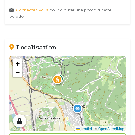
Connectez-vous
pour ajouter une photo à cette
balade.
Localisation
+
−
Leaflet
|
©
OpenStreetMap