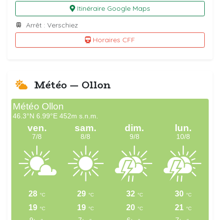
Itinéraire Google Maps
Arrêt : Verschiez
Horaires CFF
Météo — Ollon