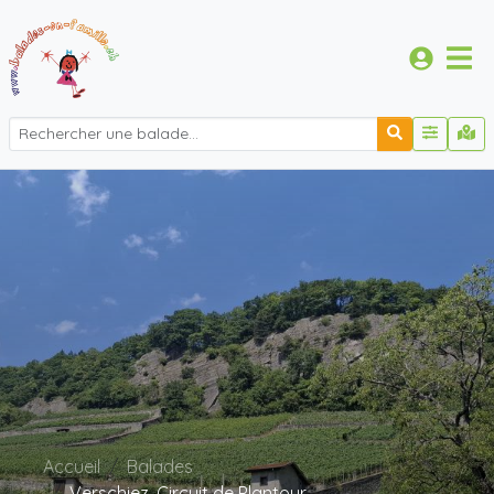
Accueil
Balades
Verschiez, Circuit de Plantour