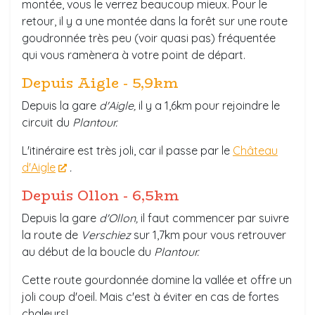
montée, vous le verrez beaucoup mieux. Pour le
retour, il y a une montée dans la forêt sur une route
goudronnée très peu (voir quasi pas) fréquentée
qui vous ramènera à votre point de départ.
Depuis Aigle - 5,9km
Depuis la gare
d'Aigle,
il y a 1,6km pour rejoindre le
circuit du
Plantour.
L'itinéraire est très joli, car il passe par le
Château
d'Aigle
.
Depuis Ollon - 6,5km
Depuis la gare
d'Ollon,
il faut commencer par suivre
la route de
Verschiez
sur 1,7km pour vous retrouver
au début de la boucle du
Plantour.
Cette route gourdonnée domine la vallée et offre un
joli coup d'oeil. Mais c'est à éviter en cas de fortes
chaleurs!