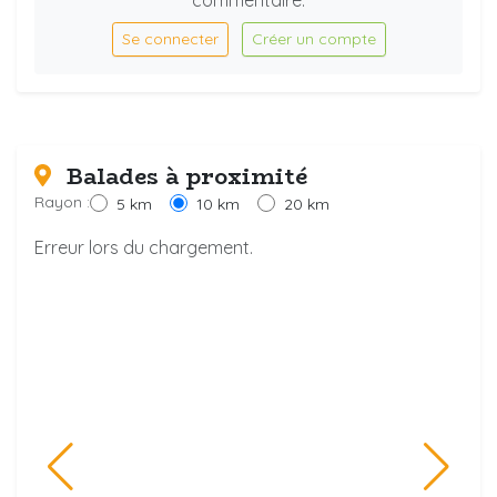
Se connecter
Créer un compte
Balades à proximité
Rayon :
5 km
10 km
20 km
Erreur lors du chargement.