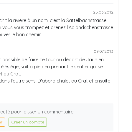
25.06.2012
hit la rivière à un nom: c'est la Sattelbachstrasse.
t si vous vous trompez et prenez l'Abländschenstrasse
ouver le bon chemin...
09.07.2013
st possible de faire ce tour au départ de Jaun en
télésiège, soit à pied en prenant le sentier qui se
et du Grat.
e dans l'autre sens. D'abord chalet du Grat et ensuite
ecté pour laisser un commentaire.
er
Créer un compte