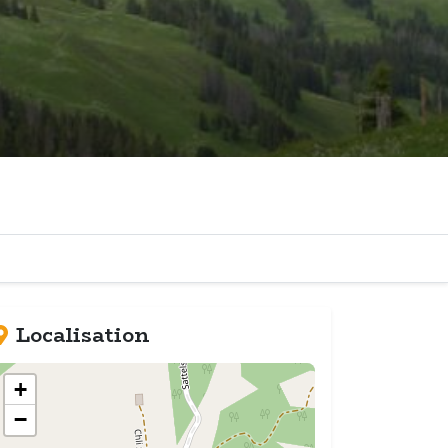
Localisation
+
−