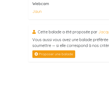
Webcam
Jaun
Cette balade a été proposée par
Jacqu
Vous aussi vous avez une balade préférée 
soumettre — si elle correspond à nos critère
Proposer une balade