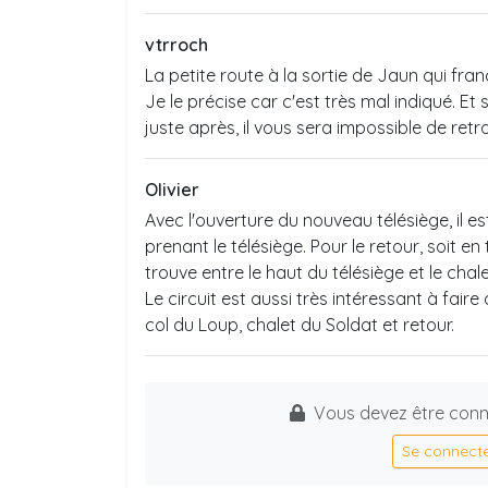
vtrroch
La petite route à la sortie de Jaun qui franc
Je le précise car c'est très mal indiqué. E
juste après, il vous sera impossible de retr
Olivier
Avec l'ouverture du nouveau télésiège, il e
prenant le télésiège. Pour le retour, soit en 
trouve entre le haut du télésiège et le chal
Le circuit est aussi très intéressant à fair
col du Loup, chalet du Soldat et retour.
Vous devez être conn
Se connect