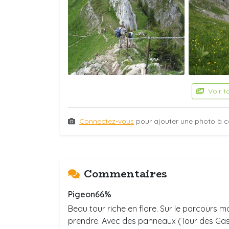
Voir t
Connectez-vous
pour ajouter une photo à c
Commentaires
Pigeon66%
Beau tour riche en flore. Sur le parcours 
prendre. Avec des panneaux (Tour des Gast