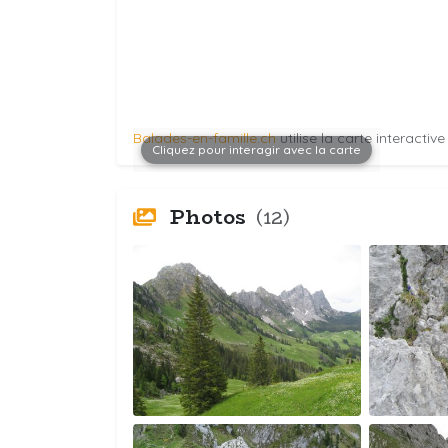
Balades-en-famille.ch
utilise la carte interactiv
Cliquez pour interagir avec la carte
Photos
(12)