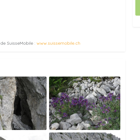
e de SuisseMobile :
www.suissemobile.ch