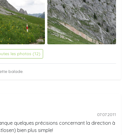
outes les photos (12)
ette balade.
07.07.2011
manque quelques précisions concernant la direction à
losen) bien plus simple!