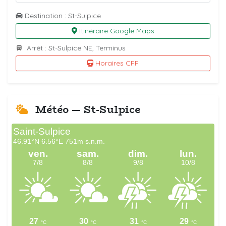
Destination : St-Sulpice
Itinéraire Google Maps
Arrêt : St-Sulpice NE, Terminus
Horaires CFF
Météo — St-Sulpice