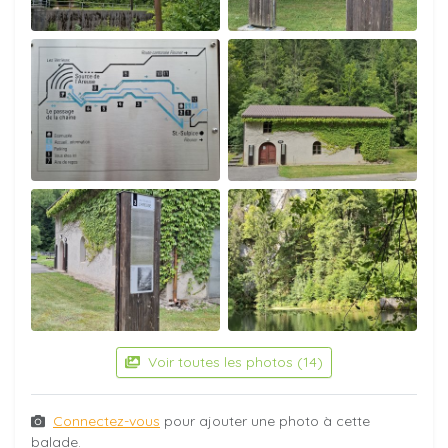
Voir toutes les photos (14)
Connectez-vous
pour ajouter une photo à cette
balade.