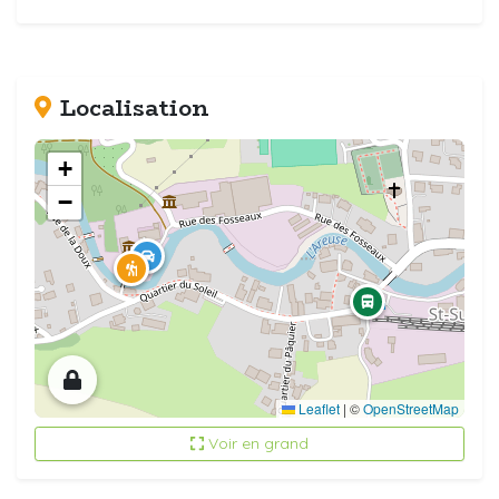
Localisation
+
−
Leaflet
|
©
OpenStreetMap
Voir en grand