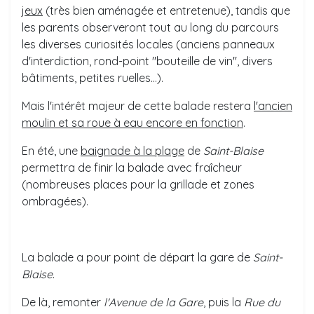
jeux
(très bien aménagée et entretenue), tandis que
les parents observeront tout au long du parcours
les diverses curiosités locales (anciens panneaux
d'interdiction, rond-point "bouteille de vin", divers
bâtiments, petites ruelles...).
Mais l'intérêt majeur de cette balade restera
l'ancien
moulin et sa roue à eau encore en fonction
.
En été, une
baignade à la plage
de
Saint-Blaise
permettra de finir la balade avec fraîcheur
(nombreuses places pour la grillade et zones
ombragées).
La balade a pour point de départ la gare de
Saint-
Blaise
.
De là, remonter
l'Avenue de la Gare
, puis la
Rue du