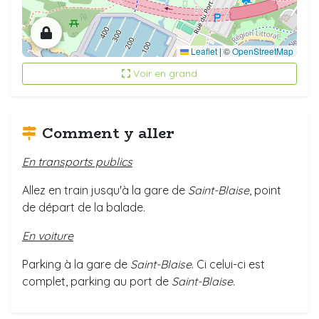
Leaflet
|
©
OpenStreetMap
Voir en grand
Comment y aller
En transports publics
Allez en train jusqu'à la gare de
Saint-Blaise
, point
de départ de la balade.
En voiture
Parking à la gare de
Saint-Blaise
. Ci celui-ci est
complet, parking au port de
Saint-Blaise
.