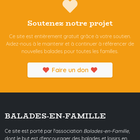
Soutenez notre projet
Ce site est entièrement gratuit grâce à votre soutien.
Aidez-nous à le maintenir et à continuer à référencer de
nouvelles balades pour toutes les familles.
Faire un don
BALADES-EN-FAMILLE
Ce site est porté par l'association
Balades-en-Famille
,
dont le but est d'encourager des balades et loisirs en