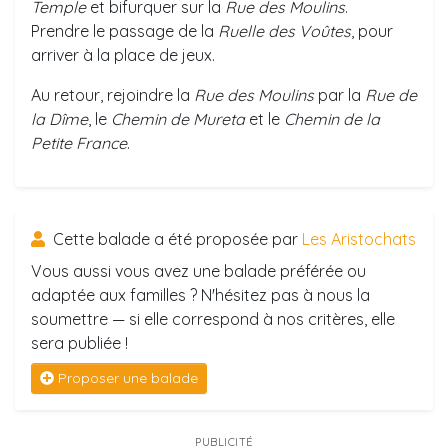
Temple
et bifurquer sur la
Rue des Moulins
.
Prendre le passage de la
Ruelle des Voûtes
, pour
arriver à la place de jeux.
Au retour, rejoindre la
Rue des Moulins
par la
Rue de
la Dîme
, le
Chemin de Mureta
et le
Chemin de la
Petite France
.
Cette balade a été proposée par
Les Aristochats
Vous aussi vous avez une balade préférée ou
adaptée aux familles ? N'hésitez pas à nous la
soumettre — si elle correspond à nos critères, elle
sera publiée !
Proposer une balade
PUBLICITÉ