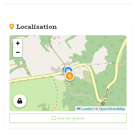
Localisation
+
−
Leaflet
|
©
OpenStreetMap
Voir en grand