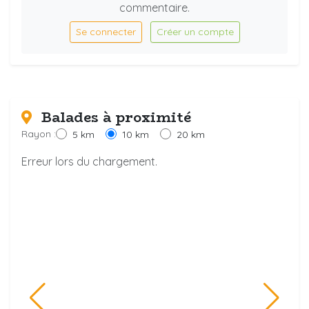
commentaire.
Se connecter
Créer un compte
Balades à proximité
Rayon :
5 km
10 km
20 km
Erreur lors du chargement.