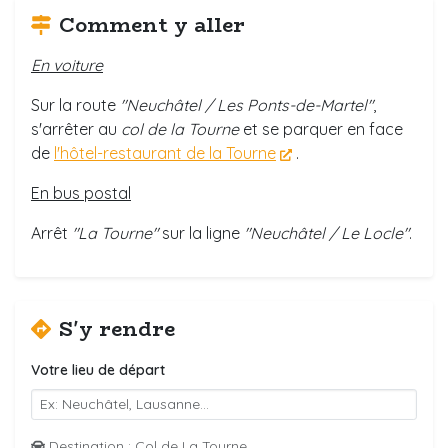
Comment y aller
En voiture
Sur la route
"Neuchâtel / Les Ponts-de-Martel"
,
s'arrêter au
col de la Tourne
et se parquer en face
de
l'hôtel-restaurant de la Tourne
.
En bus postal
Arrêt
"La Tourne"
sur la ligne
"Neuchâtel / Le Locle"
.
S'y rendre
Votre lieu de départ
Destination : Col de La Tourne