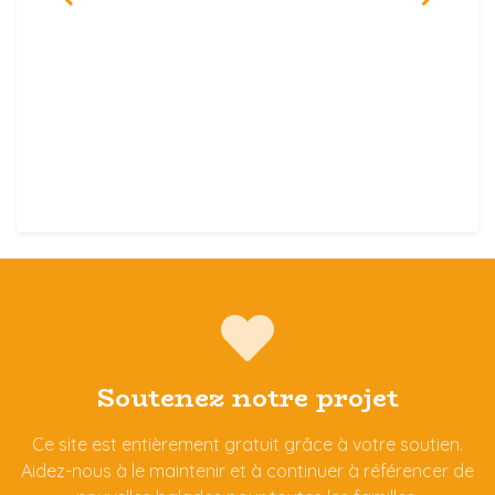
Soutenez notre projet
Ce site est entièrement gratuit grâce à votre soutien.
Aidez-nous à le maintenir et à continuer à référencer de