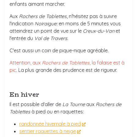
enfants aimant marcher.
Aux
Rochers de Tablettes
, n'hésitez pas à suivre
l'indication
Noiraigue:
en moins de 5 minutes vous
atteindrez un point de vue sur le
Creux-du-Van
et
l'entrée du
Val de Travers
.
C'est aussi un coin de pique-nique agréable.
Attention, aux
Rochers de Tablettes
, la falaise est à
pic
. La plus grande des prudence est de rigueur.
En hiver
Il est possible d'aller de
La Tourne
aux
Rochers de
Tablettes
à pied ou en raquettes:
randonnée hivernale à pied
sentier raquettes à neige